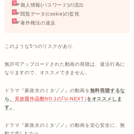
個人情報(パスワード)の流出
閲覧データ(cookie)の監視
著作権法の違反
このような5つのリスクがあり、
無許可アップロードされた動画の視聴は、違法行為に
なりますので、オススメできません。
ドラマ『家政夫のミタゾノ』の動画を
無料視聴するな
ら、
見放題作品数NO.1の｢U-NEXT｣
をオススメしま
す。
ドラマ『家政夫のミタゾノ』の動画を安心安全に、無
料で楽しむなら、