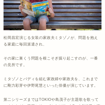
松岡昌宏演じる女装の家政夫ミタゾノが、問題を抱え
る家庭に毎回派遣され、
その家に巣くう問題を根こそぎ掘り起こすのが、一番
の見所です。
ミタゾノとバディを組む家政婦や家政夫を、これまで
に剛力彩芽や伊野尾慧といった俳優が演じています。
第二シリーズまではTOKIOや島茂子が主題歌を歌って