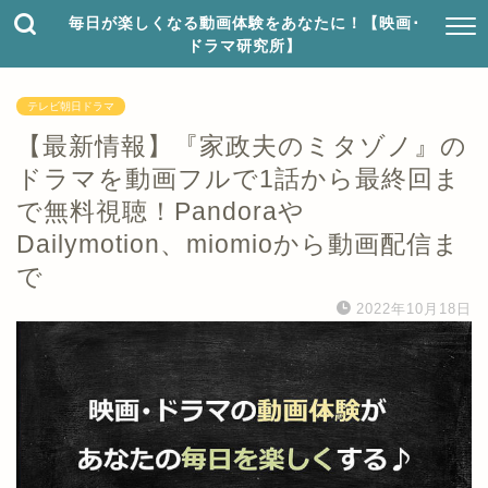
毎日が楽しくなる動画体験をあなたに！【映画･
ドラマ研究所】
テレビ朝日ドラマ
【最新情報】『家政夫のミタゾノ』の
ドラマを動画フルで1話から最終回ま
で無料視聴！Pandoraや
Dailymotion、miomioから動画配信ま
で
2022年10月18日