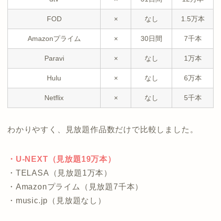
FOD
×
なし
1.5万本
Amazonプライム
×
30日間
7千本
Paravi
×
なし
1万本
Hulu
×
なし
6万本
Netflix
×
なし
5千本
わかりやすく、見放題作品数だけで比較しました。
・U-NEXT（見放題19万本）
・TELASA（見放題1万本）
・Amazonプライム（見放題7千本）
・music.jp（見放題なし）