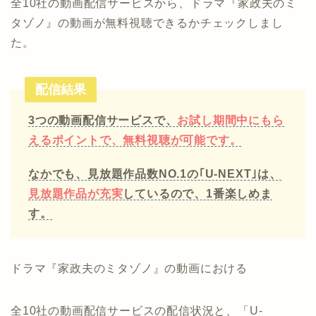
全10社の動画配信サービスから、ドラマ『家政夫のミ
タゾノ』の動画が無料視聴できるかチェックしまし
た。
配信結果
3つの動画配信サービスで、
お試し期間中にもら
えるポイントで、無料視聴が可能です。
なかでも、見放題作品数NO.1の｢U-NEXT｣は、
見放題作品が充実
しているので、1番楽しめま
す。
ドラマ『家政夫のミタゾノ』の動画における
全10社の動画配信サービスの配信状況と、「U-