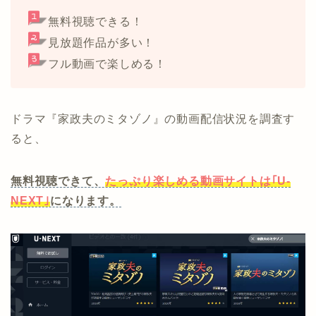
無料視聴できる！
見放題作品が多い！
フル動画で楽しめる！
ドラマ『家政夫のミタゾノ』の動画配信状況を調査す
ると、
無料視聴できて、
たっぷり楽しめる動画サイトは｢U-
NEXT｣
になります。