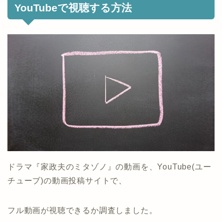
YouTubeで視聴する方法
ドラマ『家政夫のミタゾノ』の動画を、YouTube(ユー
チューブ)の動画投稿サイトで、
フル動画が視聴できるか調査しました。