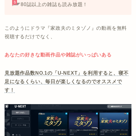
80誌以上の雑誌も読み放題！
このようにドラマ『家政夫のミタゾノ』の動画を無料
視聴するだけでなく、
あなたの好きな動画作品や雑誌がいっぱいある
見放題作品数NO.1の「U-NEXT」を利用すると、寝不
足になるくらい、毎日が楽しくなるのでオススメで
す！