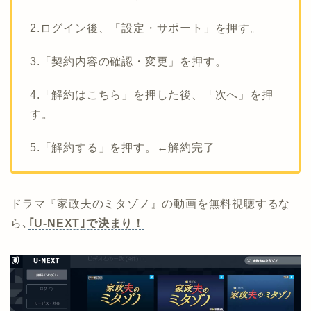
2.ログイン後、「設定・サポート」を押す。
3.「契約内容の確認・変更」を押す。
4.「解約はこちら」を押した後、「次へ」を押
す。
5.「解約する」を押す。←解約完了
ドラマ『家政夫のミタゾノ』の動画を無料視聴するな
ら､
｢U-NEXT｣で決まり！