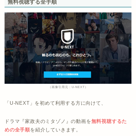
無料視聴する全手順
（画像引用元：U-NEXT）
「U-NEXT」を初めて利用する方に向けて、
ドラマ『家政夫のミタゾノ』の動画を
無料視聴するた
めの全手順
を紹介していきます。