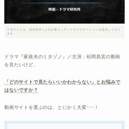
※当サイトは、独自制作による記事コンテンツ＆プロモーションを提供しており
ます。
ドラマ『家政夫のミタゾノ』／主演：松岡昌宏の動画
を見たいけど、
「どのサイトで見たらいいかわからない」とお悩みで
はないですか？
動画サイトを選ぶのは、とにかく大変･･･！