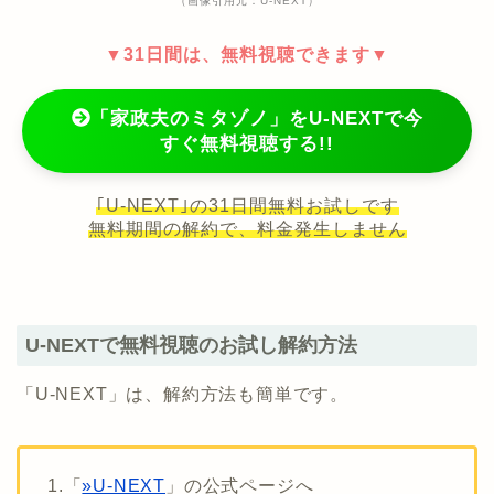
（画像引用元：U-NEXT）
▼31日間は、無料視聴できます▼
「家政夫のミタゾノ」をU-NEXTで今
すぐ無料視聴する!!
｢U-NEXT｣の31日間無料お試しです
無料期間の解約で、料金発生しません
U-NEXTで無料視聴のお試し解約方法
「U-NEXT」は、解約方法も簡単です。
1.「
»U-NEXT
」の公式ページへ