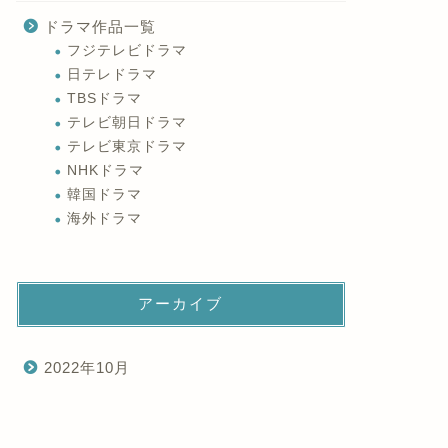
ドラマ作品一覧
フジテレビドラマ
日テレドラマ
TBSドラマ
テレビ朝日ドラマ
テレビ東京ドラマ
NHKドラマ
韓国ドラマ
海外ドラマ
アーカイブ
2022年10月