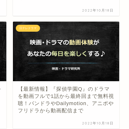
日
2022年10月18日
日テレドラマ
を
【最新情報】『探偵学園Q』のドラマ
を動画フルで1話から最終回まで無料視
聴！パンドラやDailymotion、アニポや
フリドラから動画配信まで
日
2022年10月18日