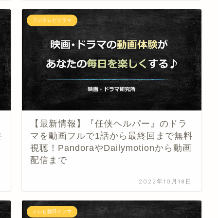
フジテレビドラマ
【最新情報】『任侠ヘルパー』のドラ
終
マを動画フルで1話から最終回まで無料
視聴！PandoraやDailymotionから動画
配信まで
日
2022年10月18日
テレビ朝日ドラマ