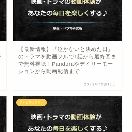
【最新情報】『泣かないと決めた日』
で
のドラマを動画フルで1話から最終回ま
で無料視聴！Pandoraやデイリーモー
ションから動画配信まで
日
2022年10月18日
テレビ朝日ドラマ