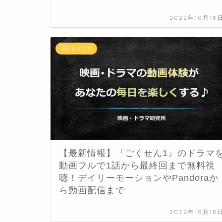
2022年10月18
日テレドラマ
【最新情報】『ごくせん1』のドラマ
動画フルで1話から最終回まで無料視
聴！デイリーモーションやPandoraか
ら動画配信まで
2022年10月18