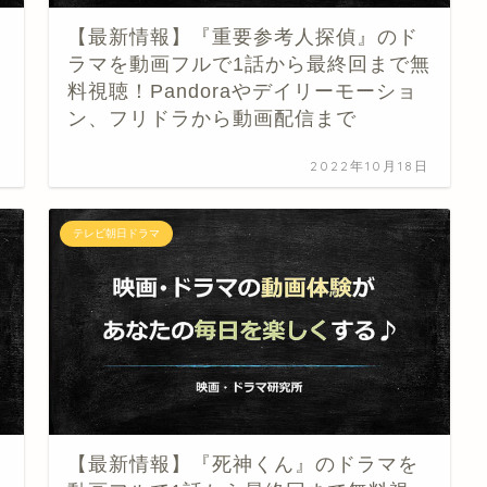
【最新情報】『重要参考人探偵』のド
ラマを動画フルで1話から最終回まで無
フ
料視聴！Pandoraやデイリーモーショ
ン、フリドラから動画配信まで
日
2022年10月18日
テレビ朝日ドラマ
【最新情報】『死神くん』のドラマを