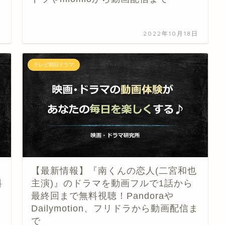
日
2022年10月18日
テレビ朝日ドラマ
【最新情報】『南くんの恋人(二宮和也
料
主演)』のドラマを動画フルで1話から
ド
最終回まで無料視聴！Pandoraや
Dailymotion、フリドラから動画配信ま
で