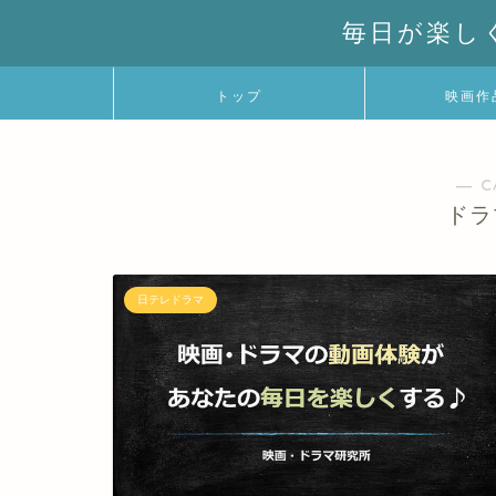
毎日が楽し
トップ
映画作
― C
ドラ
日テレドラマ