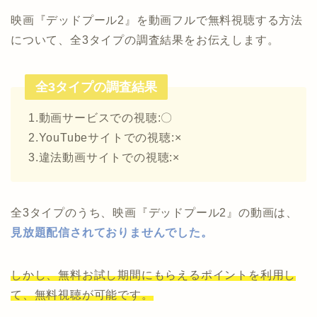
映画『デッドプール2』を動画フルで無料視聴する方法
について、全3タイプの調査結果をお伝えします。
全3タイプの調査結果
1.動画サービスでの視聴:〇
2.YouTubeサイトでの視聴:×
3.違法動画サイトでの視聴:×
全3タイプのうち、映画『デッドプール2』の動画は、
見放題配信されておりませんでした。
しかし、無料お試し期間にもらえるポイントを利用し
て、無料視聴が可能です。