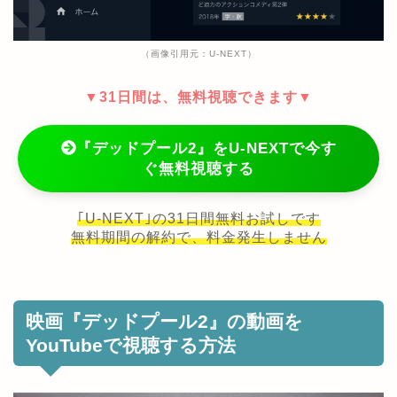
（画像引用元：U-NEXT）
▼31日間は、無料視聴できます▼
『デッドプール2』をU-NEXTで今す
ぐ無料視聴する
｢U-NEXT｣の31日間無料お試しです
無料期間の解約で、料金発生しません
映画『デッドプール2』の動画を
YouTubeで視聴する方法