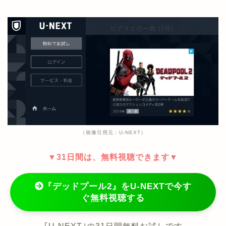
（画像引用元：U-NEXT）
▼31日間は、無料視聴できます▼
『デッドプール2』をU-NEXTで今す
ぐ無料視聴する