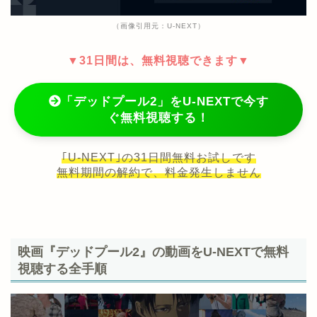
（画像引用元：U-NEXT）
▼31日間は、無料視聴できます▼
「デッドプール2」をU-NEXTで今す
ぐ無料視聴する！
｢U-NEXT｣の31日間無料お試しです
無料期間の解約で、料金発生しません
映画『デッドプール2』の動画をU-NEXTで無料
視聴する全手順