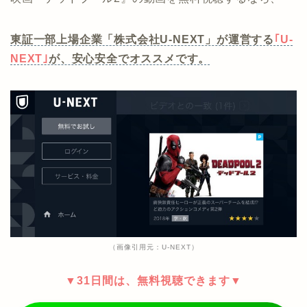
東証一部上場企業「株式会社U-NEXT」が運営する
｢U-
NEXT｣
が、安心安全でオススメです。
（画像引用元：U-NEXT）
▼31日間は、無料視聴できます▼