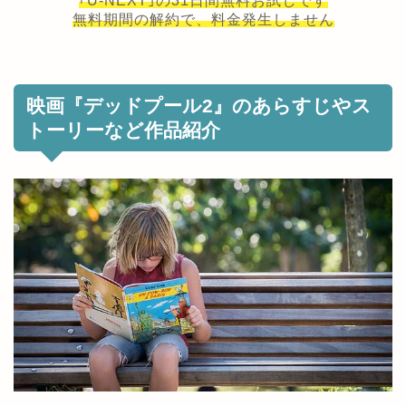
｢U-NEXT｣の31日間無料お試しです
無料期間の解約で、料金発生しません
映画『デッドプール2』のあらすじやス
トーリーなど作品紹介