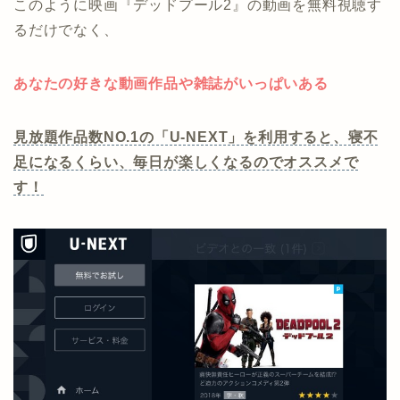
このように映画『デッドプール2』の動画を無料視聴す
るだけでなく、
あなたの好きな動画作品や雑誌がいっぱいある
見放題作品数NO.1の「U-NEXT」を利用すると、寝不
足になるくらい、毎日が楽しくなるのでオススメで
す！