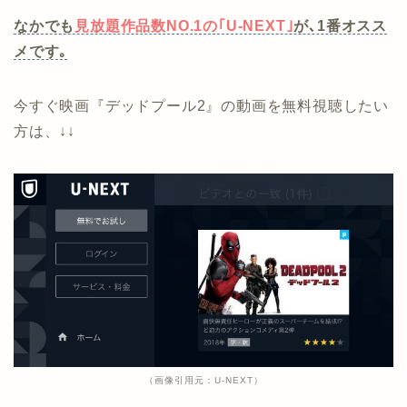
なかでも
見放題作品数NO.1の｢U-NEXT｣
が､1番オスス
メです｡
今すぐ映画『デッドプール2』の動画を無料視聴したい
方は、↓↓
（画像引用元：U-NEXT）