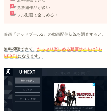
無料視聴できる！
見放題作品が多い！
フル動画で楽しめる！
映画『デッドプール2』の動画配信状況を調査すると、
無料視聴できて、
たっぷり楽しめる動画サイトは｢U-
NEXT｣
になります。