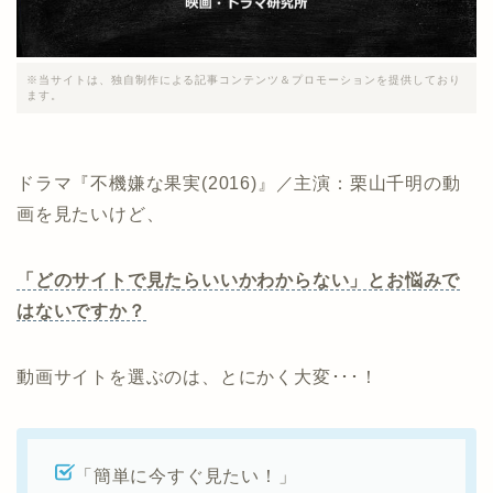
※当サイトは、独自制作による記事コンテンツ＆プロモーションを提供しており
ます。
ドラマ『不機嫌な果実(2016)』／主演：栗山千明の動
画を見たいけど、
「どのサイトで見たらいいかわからない」とお悩みで
はないですか？
動画サイトを選ぶのは、とにかく大変･･･！
「簡単に今すぐ見たい！」