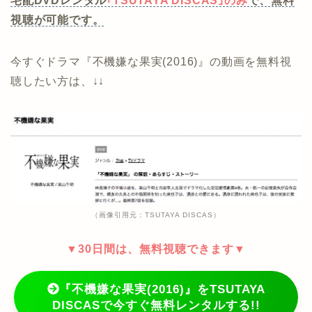
宅配DVDレンタル
｢TSUTAYA DISCAS｣のみ
で、無料
視聴が可能です。
今すぐドラマ『不機嫌な果実(2016)』の動画を無料視
聴したい方は、↓↓
（画像引用元：TSUTAYA DISCAS）
▼30日間は、無料視聴できます▼
『不機嫌な果実(2016)』をTSUTAYA
DISCASで今すぐ無料レンタルする!!