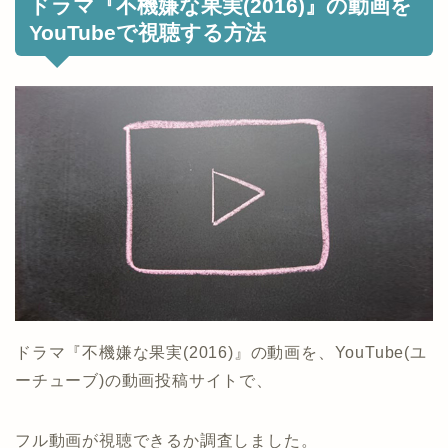
ドラマ『不機嫌な果実(2016)』の動画を
YouTubeで視聴する方法
ドラマ『不機嫌な果実(2016)』の動画を、YouTube(ユ
ーチューブ)の動画投稿サイトで、
フル動画が視聴できるか調査しました。