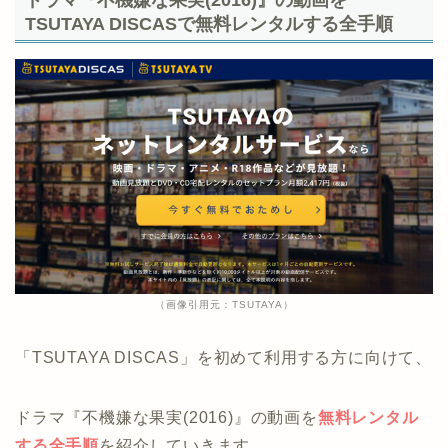
TSUTAYA DISCASで無料レンタルする全手順
（画像引用元：TSUTAYA）
「TSUTAYA DISCAS」を初めて利用する方に向けて、
ドラマ『不機嫌な果実(2016)』の動画を
無料レンタル
する全手順
を紹介していきます。