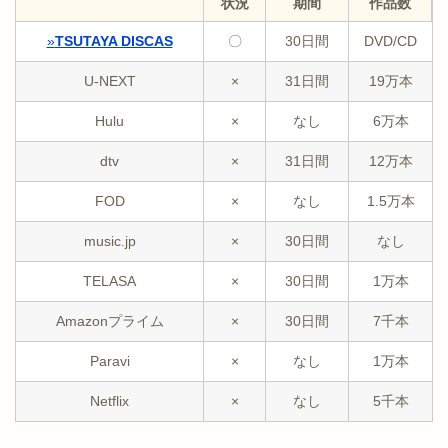
状況
期間
作品数
»
TSUTAYA DISCAS
〇
30日間
DVD/CD
U-NEXT
×
31日間
19万本
Hulu
×
なし
6万本
dtv
×
31日間
12万本
FOD
×
なし
1.5万本
music.jp
×
30日間
なし
TELASA
×
30日間
1万本
Amazonプライム
×
30日間
7千本
Paravi
×
なし
1万本
Netflix
×
なし
5千本