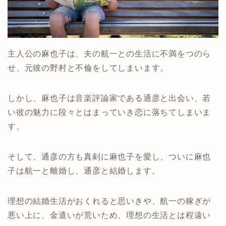
主人公の麻也子は、夫の航一との生活に不満をつのら
せ、元彼の野村と不倫をしてしまいます。
しかし、麻也子は音楽評論家である通彦と出会い、若
い彼の魅力に段々とはまっていき恋に落ちてしまいま
す。
そして、通彦の方も真剣に麻也子を愛し、ついに麻也
子は航一と離婚し、通彦と結婚します。
理想の結婚生活がおくれると思いきや、航一の稼ぎが
悪い上に、金遣いが荒いため、理想の生活とは程遠い