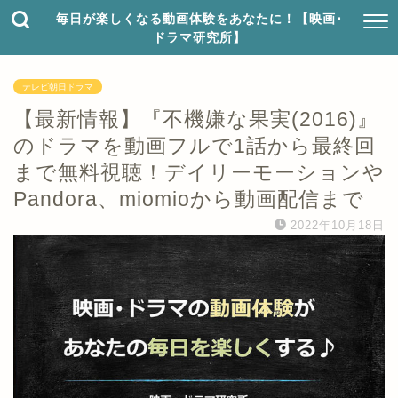
毎日が楽しくなる動画体験をあなたに！【映画･
ドラマ研究所】
テレビ朝日ドラマ
【最新情報】『不機嫌な果実(2016)』
のドラマを動画フルで1話から最終回
まで無料視聴！デイリーモーションや
Pandora、miomioから動画配信まで
2022年10月18日