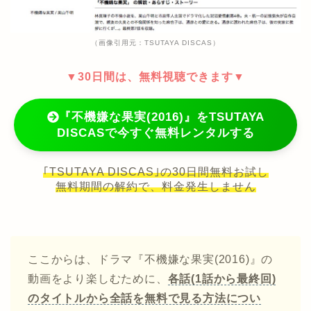
（画像引用元：TSUTAYA DISCAS）
▼30日間は、無料視聴できます▼
『不機嫌な果実(2016)』をTSUTAYA
DISCASで今すぐ無料レンタルする
｢TSUTAYA DISCAS｣の30日間無料お試し
無料期間の解約で、料金発生しません
ここからは、ドラマ『不機嫌な果実(2016)』の
動画をより楽しむために、
各話(1話から最終回)
のタイトルから全話を無料で見る方法につい