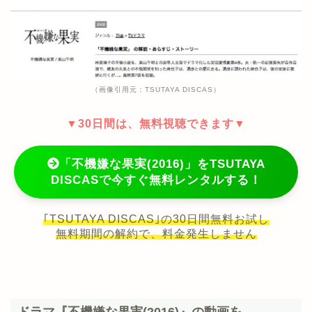
（画像引用元：TSUTAYA DISCAS）
▼30日間は、無料視聴できます▼
「不機嫌な果実(2016)」をTSUTAYA
DISCASで今すぐ無料レンタルする！
｢TSUTAYA DISCAS｣の30日間無料お試し
無料期間の解約で、料金発生しません
ドラマ『不機嫌な果実(2016)』の動画を