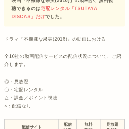
映画「不機嫌な果実(2016)」の動画が、無料視
聴できるのは
宅配レンタル「TSUTAYA
DISCAS」だけ
でした。
ドラマ『不機嫌な果実(2016)』の動画における
全10社の動画配信サービスの配信状況について、ご紹
介します。
◎：見放題
〇：宅配レンタル
△：課金／ポイント視聴
×：配信なし
配信
無料
見放題
配信サイト