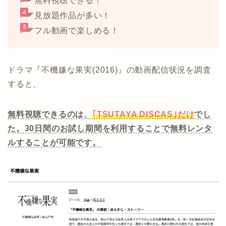
無料視聴できる！
見放題作品が多い！
フル動画で楽しめる！
ドラマ『不機嫌な果実(2016)』の動画配信状況を調査
すると、
無料視聴できるのは、
｢TSUTAYA DISCAS｣だけ
でし
た。30日間のお試し期間を利用することで無料レンタ
ルすることが可能です。