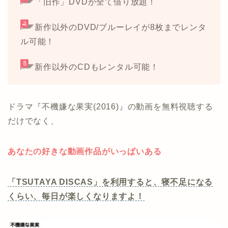
「旧作」DVDが全て借り放題！
新作以外のDVD/ブルーレイが8枚までレンタ
ル可能！
新作以外のCDもレンタル可能！
ドラマ『不機嫌な果実(2016)』の動画を無料視聴する
だけでなく、
あなたの好きな動画作品がいっぱいある
「TSUTAYA DISCAS」を利用すると、寝不足になる
くらい、毎日が楽しくなりますよ！