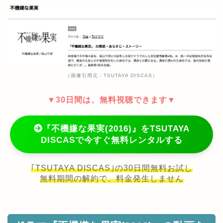
（画像引用元：TSUTAYA DISCAS）
▼30日間は、無料視聴できます▼
『不機嫌な果実(2016)』をTSUTAYA
DISCASで今すぐ無料レンタルする
｢TSUTAYA DISCAS｣の30日間無料お試し
無料期間の解約で、料金発生しません