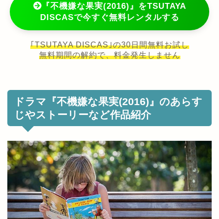
『不機嫌な果実(2016)』をTSUTAYA
DISCASで今すぐ無料レンタルする
｢TSUTAYA DISCAS｣の30日間無料お試し
無料期間の解約で、料金発生しません
ドラマ『不機嫌な果実(2016)』のあらす
じやストーリーなど作品紹介