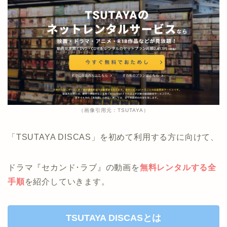
（画像引用元：TSUTAYA）
「TSUTAYA DISCAS」を初めて利用する方に向けて、
ドラマ『セカンド･ラブ』の動画を
無料レンタルする全
手順
を紹介していきます。
TSUTAYA DISCASとは