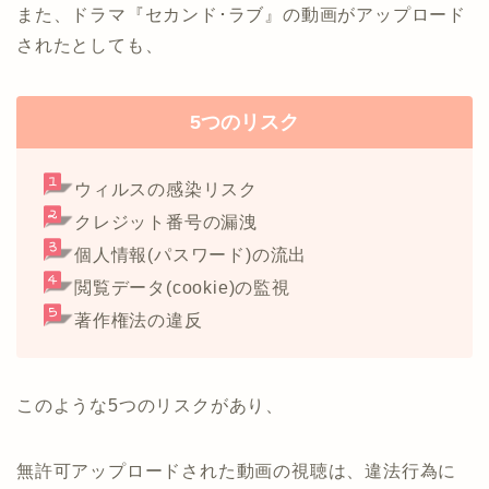
また、ドラマ『セカンド･ラブ』の動画がアップロード
されたとしても、
5つのリスク
ウィルスの感染リスク
クレジット番号の漏洩
個人情報(パスワード)の流出
閲覧データ(cookie)の監視
著作権法の違反
このような5つのリスクがあり、
無許可アップロードされた動画の視聴は、違法行為に