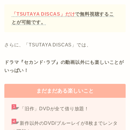
「TSUTAYA DISCAS」だけ
で無料視聴するこ
とが可能です。
さらに、「TSUTAYA DISCAS」では、
ドラマ『セカンド･ラブ』の動画以外にも楽しいことが
いっぱい！
まだまだある楽しいこと
「旧作」DVDが全て借り放題！
新作以外のDVD/ブルーレイが8枚までレンタ