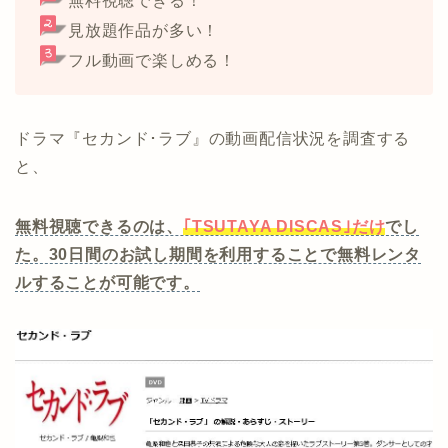
無料視聴できる！
見放題作品が多い！
フル動画で楽しめる！
ドラマ『セカンド･ラブ』の動画配信状況を調査する
と、
無料視聴できるのは、
｢TSUTAYA DISCAS｣だけ
でし
た。30日間のお試し期間を利用することで無料レンタ
ルすることが可能です。