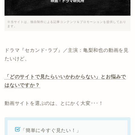
※当サイトは、独自制作による記事コンテンツ＆プロモーションを提供しており
ます。
ドラマ『セカンド･ラブ』／主演：亀梨和也の動画を見
たいけど、
「どのサイトで見たらいいかわからない」とお悩みで
はないですか？
動画サイトを選ぶのは、とにかく大変･･･！
「簡単に今すぐ見たい！」