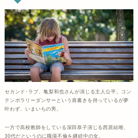
セカンド･ラブ、亀梨和也さんが演じる主人公平。コン
テンポラリーダンサーという肩書きを持っているが夢
叶わず、いまいちの男。
一方で高校教師をしている深田恭子演じる西原結唯、
30代だというのに職場不倫を継続中の女。