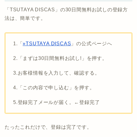
「TSUTAYA DISCAS」の30日間無料お試しの登録方
法は、簡単です。
1.「
»TSUTAYA DISCAS
」の公式ページへ
2.「まずは30日間無料お試し!」を押す。
3.お客様情報を入力して、確認する。
4.「この内容で申し込む」を押す。
5.登録完了メールが届く。←登録完了
たったこれだけで、登録は完了です。