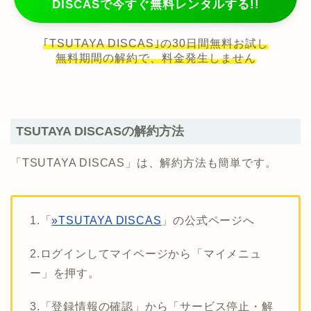
DISCASで今すぐ無料レンタルする!!
｢TSUTAYA DISCAS｣の30日間無料お試し
無料期間の解約で、料金発生しません
TSUTAYA DISCASの解約方法
「TSUTAYA DISCAS」は、解約方法も簡単です。
1.「
»TSUTAYA DISCAS
」の公式ページへ
2.ログインしてマイページから「マイメニュ
ー」を押す。
3.「登録情報の確認」から「サービス停止・解