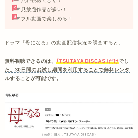
無料視聴できる！
見放題作品が多い！
フル動画で楽しめる！
ドラマ『母になる』の動画配信状況を調査すると、
無料視聴できるのは、
｢TSUTAYA DISCAS｣だけ
でし
た。30日間のお試し期間を利用することで無料レンタ
ルすることが可能です。
（画像引用元：TSUTAYA DISCAS）