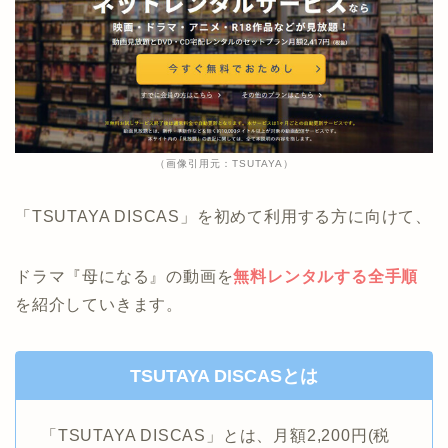
（画像引用元：TSUTAYA）
「TSUTAYA DISCAS」を初めて利用する方に向けて、
ドラマ『母になる』の動画を
無料レンタルする全手順
を紹介していきます。
TSUTAYA DISCASとは
「TSUTAYA DISCAS」とは、月額2,200円(税