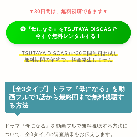
▼30日間は、無料視聴できます▼
『母になる』をTSUTAYA DISCASで
今すぐ無料レンタルする！
｢TSUTAYA DISCAS｣の30日間無料お試し
無料期間の解約で、料金発生しません
【全3タイプ】ドラマ『母になる』を動
画フルで1話から最終回まで無料視聴す
る方法
ドラマ『母になる』を動画フルで無料視聴する方法に
ついて、全3タイプの調査結果をお伝えします。