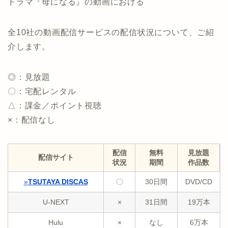
ドラマ『母になる』の動画における
全10社の動画配信サービスの配信状況について、ご紹
介します。
◎：見放題
〇：宅配レンタル
△：課金／ポイント視聴
×：配信なし
配信
無料
見放題
配信サイト
状況
期間
作品数
»
TSUTAYA DISCAS
〇
30日間
DVD/CD
U-NEXT
×
31日間
19万本
Hulu
×
なし
6万本