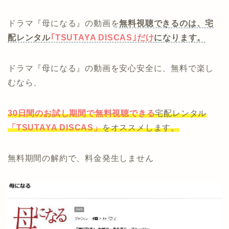
ドラマ『母になる』の動画を
無料視聴できるのは、宅
配レンタル
｢TSUTAYA DISCAS｣だけ
になります。
ドラマ『母になる』の動画を安心安全に、無料で楽し
むなら、
30日間のお試し期間で無料視聴できる
宅配レンタル
「TSUTAYA DISCAS」
をオススメします。
無料期間の解約で、料金発生しません