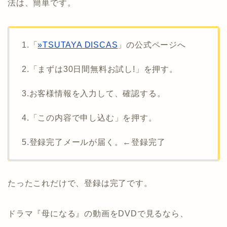
法は、簡単です。
1.「
»TSUTAYA DISCAS
」の公式ページへ
2.「まずは30日間無料お試し!」を押す。
3.お客様情報を入力して、確認する。
4.「この内容で申し込む」を押す。
5.登録完了メールが届く。←登録完了
たったこれだけで、登録は完了です。
ドラマ『母になる』の動画をDVDで見るなら、