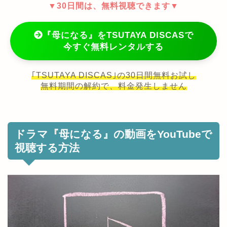
▼30日間は、無料視聴できます▼
『母になる』をTSUTAYA DISCASで
今すぐ無料レンタルする
｢TSUTAYA DISCAS｣の30日間無料お試し
無料期間の解約で、料金発生しません
ドラマ『母になる』の動画をYouTubeで
視聴する方法