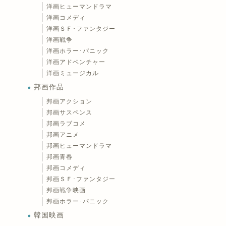
洋画ヒューマンドラマ
洋画コメディ
洋画ＳＦ･ファンタジー
洋画戦争
洋画ホラー･パニック
洋画アドベンチャー
洋画ミュージカル
邦画作品
邦画アクション
邦画サスペンス
邦画ラブコメ
邦画アニメ
邦画ヒューマンドラマ
邦画青春
邦画コメディ
邦画ＳＦ･ファンタジー
邦画戦争映画
邦画ホラー･パニック
韓国映画