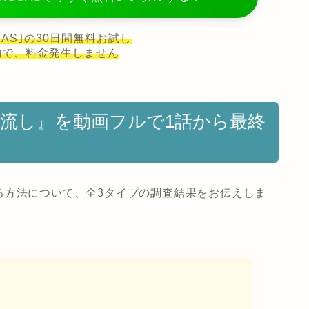
ISCAS｣の30日間無料お試し
約で、料金発生しません
線流し』を動画フルで1話から最終
る方法について、全3タイプの調査結果をお伝えしま