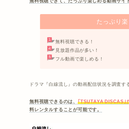
無料視聴できて、たっぷり楽しめる動画サイ
たっぷり楽
無料視聴できる！
見放題作品が多い！
フル動画で楽しめる！
ドラマ『白線流し』の動画配信状況を調査す
無料視聴できるのは、
｢TSUTAYA DISCAS
料レンタルすることが可能です。