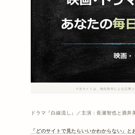
※当サイトは、独自制作による記事コ
ドラマ『白線流し』／主演：長瀬智也と酒井
「どのサイトで見たらいいかわからない」と