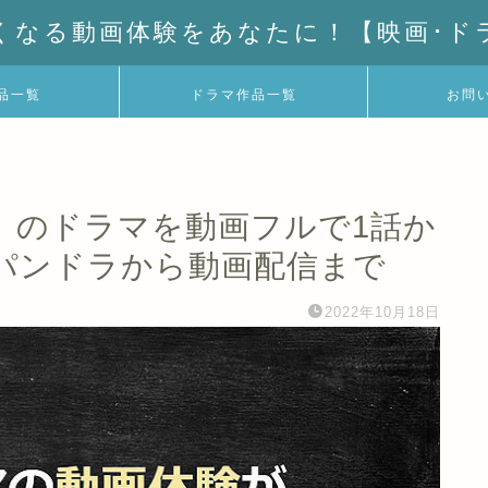
くなる動画体験をあなたに！【映画･ド
品一覧
ドラマ作品一覧
お問
』のドラマを動画フルで1話か
パンドラから動画配信まで
2022年10月18日