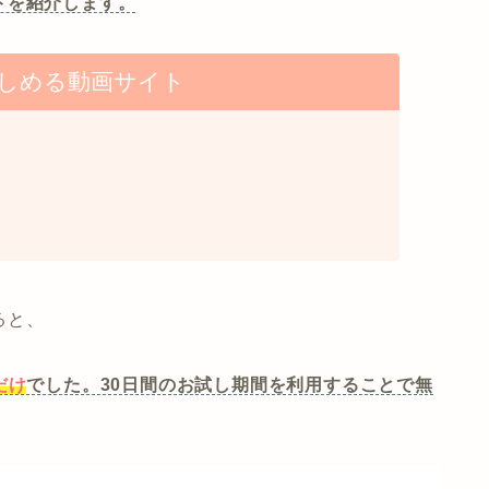
トを紹介します。
しめる動画サイト
ると、
｣だけ
でした。30日間のお試し期間を利用することで無