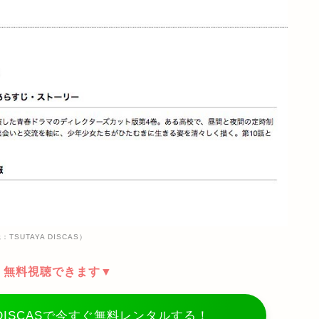
TSUTAYA DISCAS）
、無料視聴できます▼
 DISCASで今すぐ無料レンタルする！