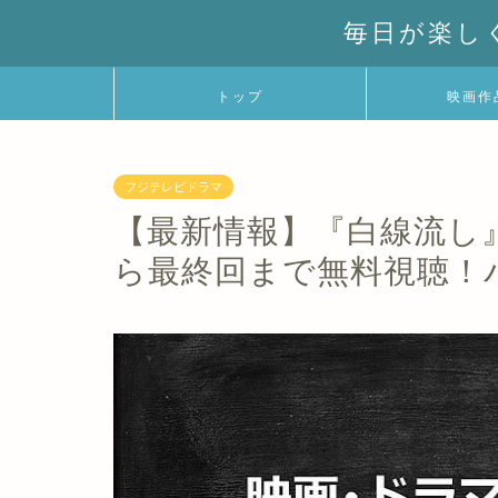
毎日が楽し
トップ
映画作
フジテレビドラマ
【最新情報】『白線流し
ら最終回まで無料視聴！