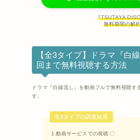
｢TSUTAYA D
無料期間の解
【全3タイプ】ドラマ『白
回まで無料視聴する方法
ドラマ『白線流し』を動画フルで無料視聴す
す。
全3タイプの調査結果
1.動画サービスでの視聴:〇