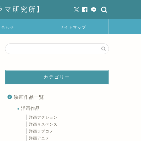
ラマ研究所】
い合わせ
サイトマップ
カテゴリー
映画作品一覧
洋画作品
洋画アクション
洋画サスペンス
洋画ラブコメ
洋画アニメ