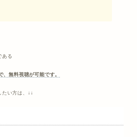
である
で、無料視聴が可能です。
たい方は、↓↓