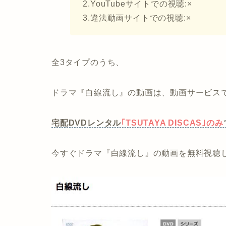
2.YouTubeサイトでの視聴:×
3.違法動画サイトでの視聴:×
全3タイプのうち、
ドラマ『白線流し』の動画は、動画サービス
宅配DVDレンタル
｢TSUTAYA DISCAS｣のみ
今すぐドラマ『白線流し』の動画を無料視聴し