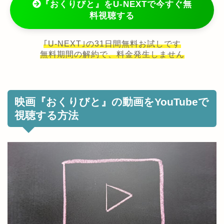
『おくりびと』をU-NEXTで今すぐ無
料視聴する
｢U-NEXT｣の31日間無料お試しです
無料期間の解約で、料金発生しません
映画『おくりびと』の動画をYouTubeで
視聴する方法