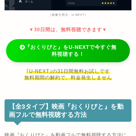
（画像引用元：U-NEXT）
▼30日間は、無料視聴できます▼
『おくりびと』をU-NEXTで今すぐ無
料視聴する！
｢U-NEXT｣の31日間無料お試しです
無料期間の解約で、料金発生しません
【全3タイプ】映画『おくりびと』を動
画フルで無料視聴する方法
映画『おくりびと』を動画フルで無料視聴する方法に