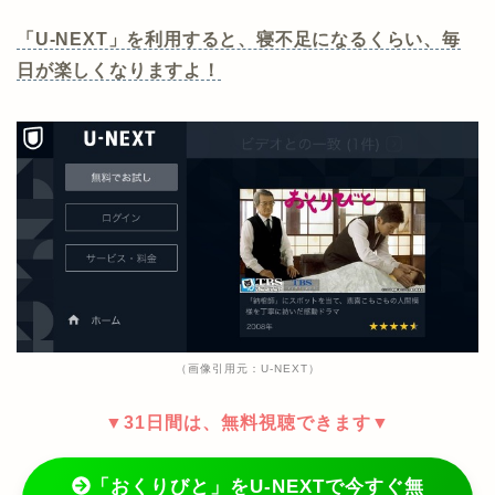
「U-NEXT」を利用すると、寝不足になるくらい、毎
日が楽しくなりますよ！
（画像引用元：U-NEXT）
▼31日間は、無料視聴できます▼
「おくりびと」をU-NEXTで今すぐ無