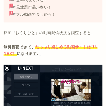
無料視聴できる！
見放題作品が多い！
フル動画で楽しめる！
映画『おくりびと』の動画配信状況を調査すると、
無料視聴できて、
たっぷり楽しめる動画サイトは｢U-
NEXT｣
になります。