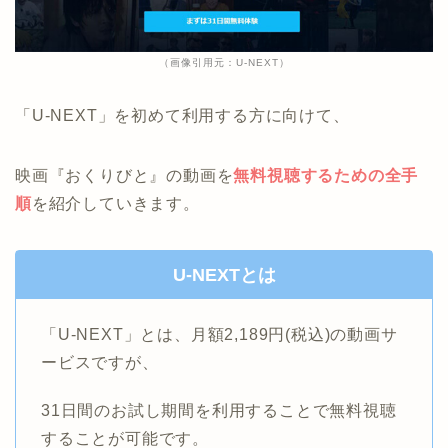
（画像引用元：U-NEXT）
「U-NEXT」を初めて利用する方に向けて、
映画『おくりびと』の動画を
無料視聴するための全手
順
を紹介していきます。
U-NEXTとは
「U-NEXT」とは、月額2,189円(税込)の動画サ
ービスですが、
31日間のお試し期間を利用することで無料視聴
することが可能です。