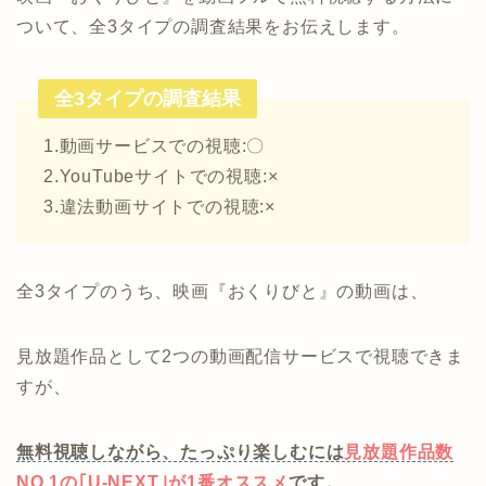
ついて、全3タイプの調査結果をお伝えします。
全3タイプの調査結果
1.動画サービスでの視聴:〇
2.YouTubeサイトでの視聴:×
3.違法動画サイトでの視聴:×
全3タイプのうち、映画『おくりびと』の動画は、
見放題作品として2つの動画配信サービスで視聴できま
すが、
無料視聴しながら、たっぷり楽しむには
見放題作品数
NO.1の｢U-NEXT｣が1番オススメ
です。