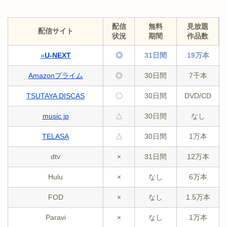
配信
無料
見放題
配信サイト
状況
期間
作品数
»
U-NEXT
◎
31日間
19万本
Amazonプライム
◎
30日間
7千本
TSUTAYA DISCAS
〇
30日間
DVD/CD
music.jp
△
30日間
なし
TELASA
△
30日間
1万本
dtv
×
31日間
12万本
Hulu
×
なし
6万本
FOD
×
なし
1.5万本
Paravi
×
なし
1万本