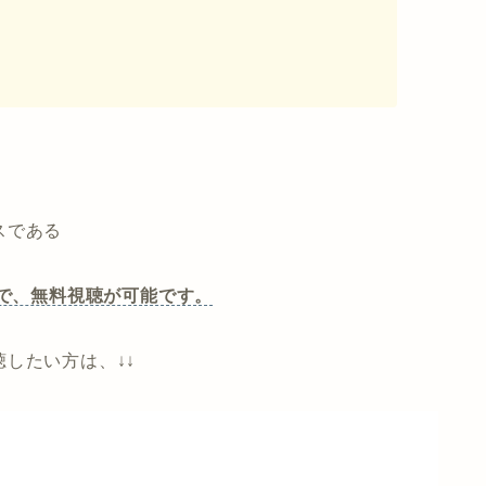
スである
で、無料視聴が可能です。
したい方は、↓↓