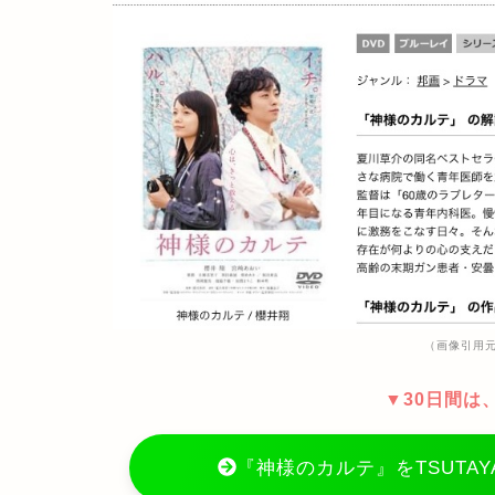
（画像引用元：
▼30日間は
『神様のカルテ』をTSUTAY