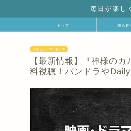
毎日が楽し
トップ
映画作
邦画ヒューマンドラマ
【最新情報】『神様のカ
料視聴！パンドラやDaily