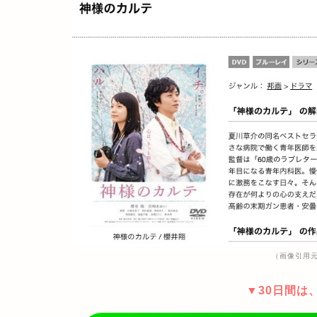
（画像引用元：
▼30日間は