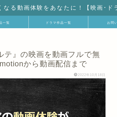
くなる動画体験をあなたに！【映画･ド
品一覧
ドラマ作品一覧
お問
ルテ』の映画を動画フルで無
motionから動画配信まで
2022年10月18日