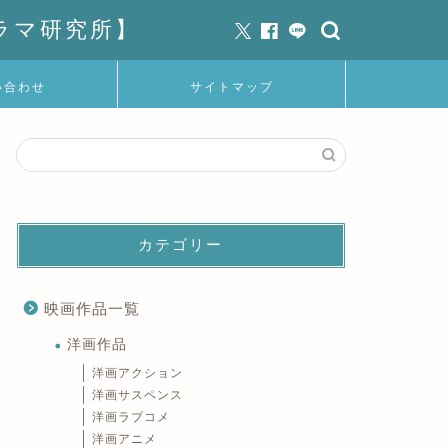
ラマ研究所】
い合わせ
サイトマップ
カテゴリー
映画作品一覧
洋画作品
洋画アクション
洋画サスペンス
洋画ラブコメ
洋画アニメ