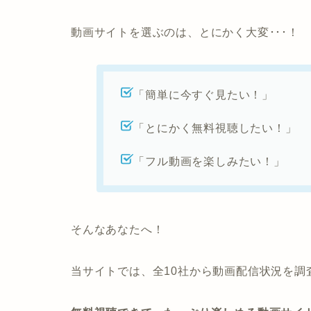
動画サイトを選ぶのは、とにかく大変･･･！
「簡単に今すぐ見たい！」
「とにかく無料視聴したい！」
「フル動画を楽しみたい！」
そんなあなたへ！
当サイトでは、全10社から動画配信状況を調