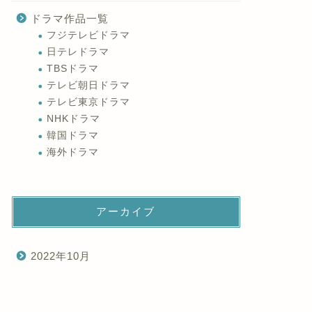
ドラマ作品一覧
フジテレビドラマ
日テレドラマ
TBSドラマ
テレビ朝日ドラマ
テレビ東京ドラマ
NHKドラマ
韓国ドラマ
海外ドラマ
アーカイブ
2022年10月