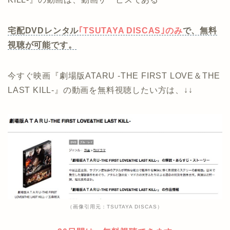
宅配DVDレンタル
｢TSUTAYA DISCAS｣のみ
で、無料
視聴が可能です。
今すぐ映画『劇場版ATARU ‐THE FIRST LOVE＆THE
LAST KILL‐』の動画を無料視聴したい方は、↓↓
（画像引用元：TSUTAYA DISCAS）