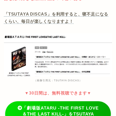
「TSUTAYA DISCAS」を利用すると、寝不足になる
くらい、毎日が楽しくなりますよ！
（画像引用元：TSUTAYA DISCAS）
▼30日間は、無料視聴できます▼
「劇場版ATARU ‐THE FIRST LOVE
＆THE LAST KILL‐」をTSUTAYA