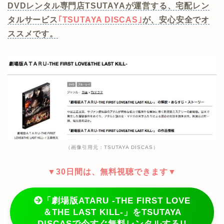
DVDレンタル専門店TSUTAYAが運営する、宅配レン
タルサービス
｢TSUTAYA DISCAS｣
が、安心安全でオ
ススメです。
（画像引用元：TSUTAYA DISCAS）
▼30日間は、無料視聴できます▼
「劇場版ATARU ‐THE FIRST LOVE
＆THE LAST KILL‐」をTSUTAYA
DISCASで今すぐ無料レンタルする!!