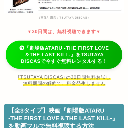
（画像引用元：TSUTAYA DISCAS）
▼30日間は、無料視聴できます▼
『劇場版ATARU ‐THE FIRST LOVE
＆THE LAST KILL‐』をTSUTAYA
DISCASで今すぐ無料レンタルする！
｢TSUTAYA DISCAS｣の30日間無料お試し
無料期間の解約で、料金発生しません
【全3タイプ】映画『劇場版ATARU
‐THE FIRST LOVE＆THE LAST KILL‐』
を動画フルで無料視聴する方法