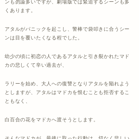
ンも勿論多いですが、劇場版では緊迫するシーンも多
くあります。
アタルがパニックを起こし、警棒で袋叩きに合うシー
ンは目を覆いたくなる程でした。
幼少の頃に初恋の人であるアタルと引き裂かれたマド
カの悲しくて辛い過去が、
ラリーを始め、大人への復讐となりアタルを陥れよう
としますが、アタルはマドカを恨むことも拒否するこ
ともなく、
白百合の花をマドカへ渡そうとします。
そんなマドカが、最後に取った行動は、切なく悲しい