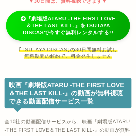
▼30日間は、無料視聴できます▼
『劇場版ATARU ‐THE FIRST LOVE
＆THE LAST KILL‐』をTSUTAYA
DISCASで今すぐ無料レンタルする!!
｢TSUTAYA DISCAS｣の30日間無料お試し
無料期間の解約で、料金発生しません
映画『劇場版ATARU ‐THE FIRST LOVE
＆THE LAST KILL‐』の動画が無料視聴
できる動画配信サービス一覧
全10社の動画配信サービスから、映画『劇場版ATARU
‐THE FIRST LOVE＆THE LAST KILL‐』の動画が無料