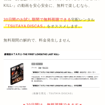
KILL‐』の動画を安心安全に、無料で楽しむなら、
30日間のお試し期間で無料視聴できる
宅配レンタル
「TSUTAYA DISCAS」
をオススメします。
無料期間の解約で、料金発生しません
（画像引用元：TSUTAYA DISCAS）
▼30日間は、無料視聴できます▼