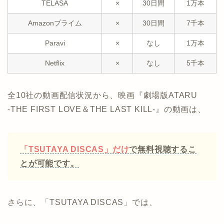
TELASA
×
30日間
1万本
Amazonプライム
×
30日間
7千本
Paravi
×
なし
1万本
Netflix
×
なし
5千本
全10社の動画配信状況から、映画『劇場版ATARU
‐THE FIRST LOVE＆THE LAST KILL‐』の動画は、
「TSUTAYA DISCAS」だけ
で無料視聴するこ
とが可能です。
さらに、「TSUTAYA DISCAS」では、