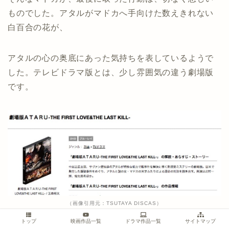
ものでした。アタルがマドカへ手向けた数えきれない
白百合の花が、
アタルの心の奥底にあった気持ちを表しているようで
した。テレビドラマ版とは、少し雰囲気の違う劇場版
です。
（画像引用元：TSUTAYA DISCAS）
トップ
映画作品一覧
ドラマ作品一覧
サイトマップ
▼30日間は、無料視聴できます▼