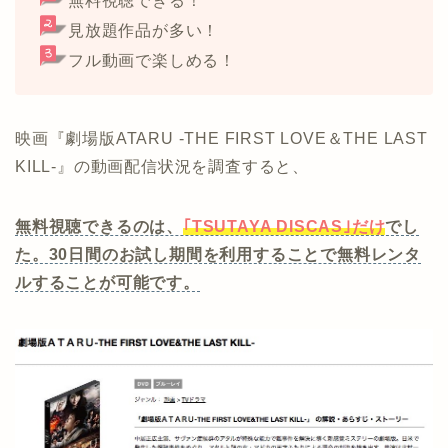
無料視聴できる！
見放題作品が多い！
フル動画で楽しめる！
映画『劇場版ATARU ‐THE FIRST LOVE＆THE LAST
KILL‐』の動画配信状況を調査すると、
無料視聴できるのは、
｢TSUTAYA DISCAS｣だけ
でし
た。30日間のお試し期間を利用することで無料レンタ
ルすることが可能です。