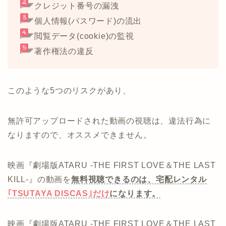
クレジット番号の漏洩
個人情報(パスワード)の流出
閲覧データ(cookie)の監視
著作権法の違反
このような5つのリスクがあり、
無許可アップロードされた動画の視聴は、違法行為に
なりますので、オススメできません。
映画『劇場版ATARU ‐THE FIRST LOVE＆THE LAST
KILL‐』の動画を
無料視聴できるのは、宅配レンタル
｢TSUTAYA DISCAS｣だけ
になります。
映画『劇場版ATARU ‐THE FIRST LOVE＆THE LAST