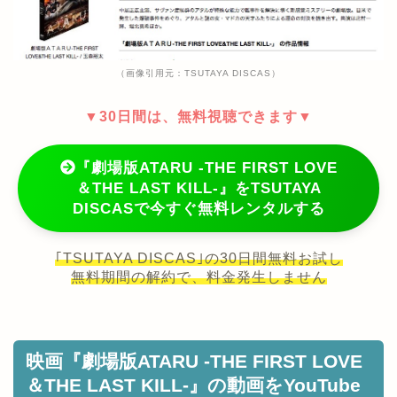
（画像引用元：TSUTAYA DISCAS）
▼30日間は、無料視聴できます▼
『劇場版ATARU ‐THE FIRST LOVE
＆THE LAST KILL‐』をTSUTAYA
DISCASで今すぐ無料レンタルする
｢TSUTAYA DISCAS｣の30日間無料お試し
無料期間の解約で、料金発生しません
映画『劇場版ATARU ‐THE FIRST LOVE
＆THE LAST KILL‐』の動画をYouTube