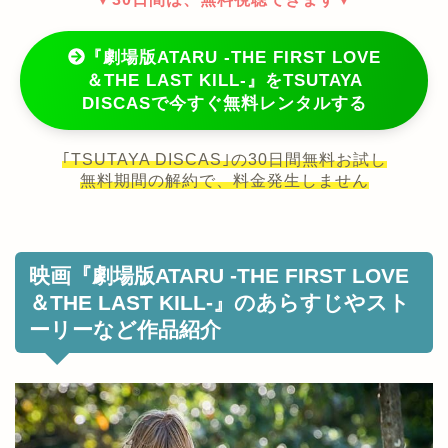
『劇場版ATARU ‐THE FIRST LOVE
＆THE LAST KILL‐』をTSUTAYA
DISCASで今すぐ無料レンタルする
｢TSUTAYA DISCAS｣の30日間無料お試し
無料期間の解約で、料金発生しません
映画『劇場版ATARU ‐THE FIRST LOVE
＆THE LAST KILL‐』のあらすじやスト
ーリーなど作品紹介