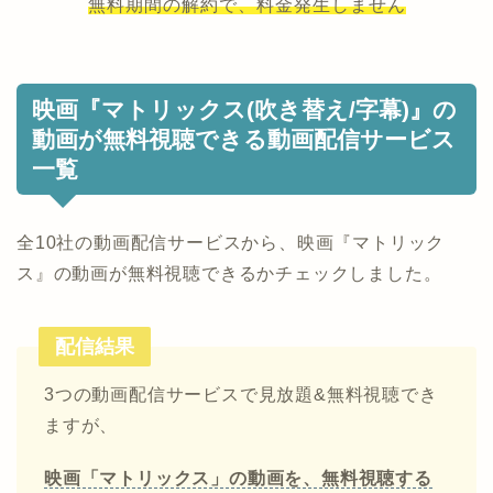
無料期間の解約で、料金発生しません
映画『マトリックス(吹き替え/字幕)』の
動画が無料視聴できる動画配信サービス
一覧
全10社の動画配信サービスから、映画『マトリック
ス』の動画が無料視聴できるかチェックしました。
配信結果
3つの動画配信サービスで見放題&無料視聴でき
ますが、
映画「マトリックス」の動画を、無料視聴する