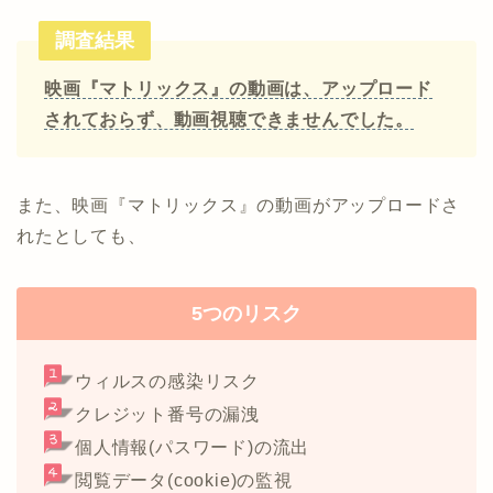
調査結果
映画『マトリックス』の動画は、アップロード
されておらず、動画視聴できませんでした。
また、映画『マトリックス』の動画がアップロードさ
れたとしても、
5つのリスク
ウィルスの感染リスク
クレジット番号の漏洩
個人情報(パスワード)の流出
閲覧データ(cookie)の監視