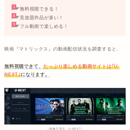
無料視聴できる！
見放題作品が多い！
フル動画で楽しめる！
映画『マトリックス』の動画配信状況を調査すると、
無料視聴できて、
たっぷり楽しめる動画サイトは｢U-
NEXT｣
になります。
（画像引用元：U-NEXT）