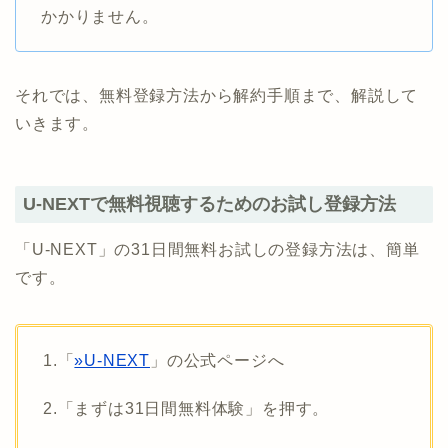
かかりません。
それでは、無料登録方法から解約手順まで、解説して
いきます。
U-NEXTで無料視聴するためのお試し登録方法
「U-NEXT」の31日間無料お試しの登録方法は、簡単
です。
1.「
»U-NEXT
」の公式ページへ
2.「まずは31日間無料体験」を押す。