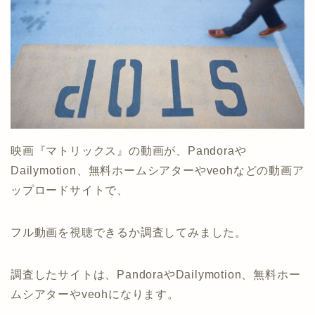
映画『マトリックス』の動画が、Pandoraや
Dailymotion、無料ホームシアターやveohなどの動画ア
ップロードサイトで、
フル動画を視聴できるか調査してみました。
調査したサイトは、PandoraやDailymotion、無料ホー
ムシアターやveohになります。