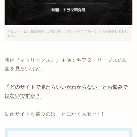
※当サイトは、独自制作による記事コンテンツ＆プロモーションを提供しており
ます。
映画『マトリックス』／主演：キアヌ・リーブスの動
画を見たいけど、
「どのサイトで見たらいいかわからない」とお悩みで
はないですか？
動画サイトを選ぶのは、とにかく大変･･･！