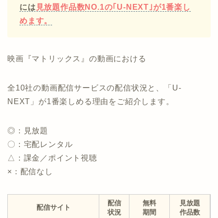
には
見放題作品数NO.1の｢U-NEXT｣が1番楽し
めます。
映画『マトリックス』の動画における
全10社の動画配信サービスの配信状況と、「U-
NEXT」が1番楽しめる理由をご紹介します。
◎：見放題
〇：宅配レンタル
△：課金／ポイント視聴
×：配信なし
配信
無料
見放題
配信サイト
状況
期間
作品数