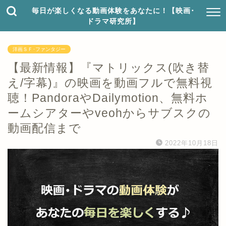
毎日が楽しくなる動画体験をあなたに！【映画･
ドラマ研究所】
洋画ＳＦ･ファンタジー
【最新情報】『マトリックス(吹き替
え/字幕)』の映画を動画フルで無料視
聴！PandoraやDailymotion、無料ホ
ームシアターやveohからサブスクの
動画配信まで
2022年10月18日