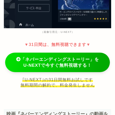
（画像引用元：U-NEXT）
▼31日間は、無料視聴できます▼
「ネバーエンディングストーリー」を
U-NEXTで今すぐ無料視聴する！
｢U-NEXT｣の31日間無料お試しです
無料期間の解約で、料金発生しません
映画『ネバーエンディングストーリー』の動画を