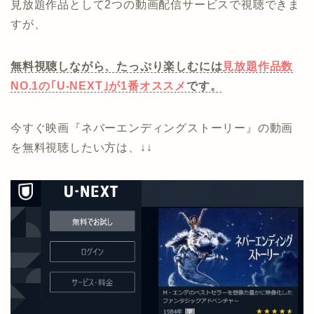
見放題作品として2つの動画配信サービスで視聴できま
すが、
無料視聴しながら、たっぷり楽しむには
見放題作品数
NO.1の｢U-NEXT｣が1番オススメ
です。
今すぐ映画『ネバーエンディングストーリー』の動画
を無料視聴したい方は、↓↓