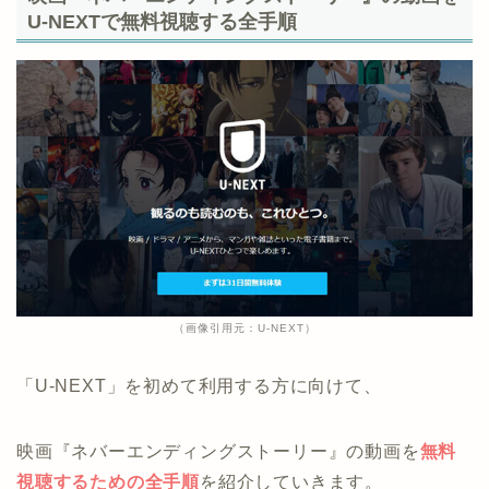
U-NEXTで無料視聴する全手順
（画像引用元：U-NEXT）
「U-NEXT」を初めて利用する方に向けて、
映画『ネバーエンディングストーリー』の動画を
無料
視聴するための全手順
を紹介していきます。