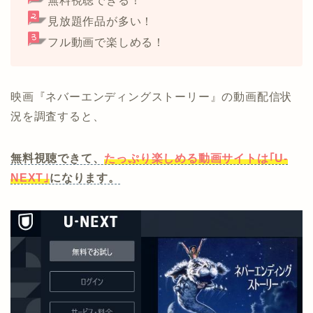
無料視聴できる！
見放題作品が多い！
フル動画で楽しめる！
映画『ネバーエンディングストーリー』の動画配信状
況を調査すると、
無料視聴できて、
たっぷり楽しめる動画サイトは｢U-
NEXT｣
になります。