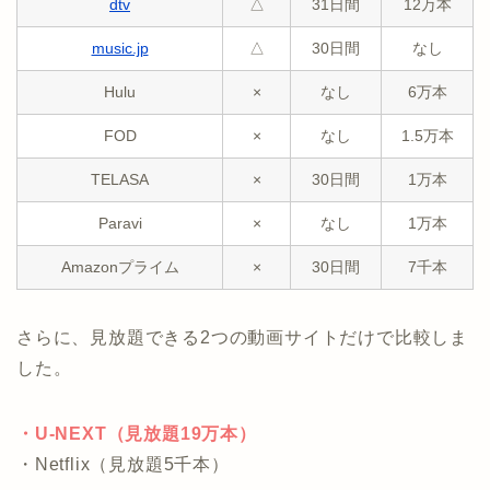
dtv
△
31日間
12万本
music.jp
△
30日間
なし
Hulu
×
なし
6万本
FOD
×
なし
1.5万本
TELASA
×
30日間
1万本
Paravi
×
なし
1万本
Amazonプライム
×
30日間
7千本
さらに、見放題できる2つの動画サイトだけで比較しま
した。
・U-NEXT（見放題19万本）
・Netflix（見放題5千本）