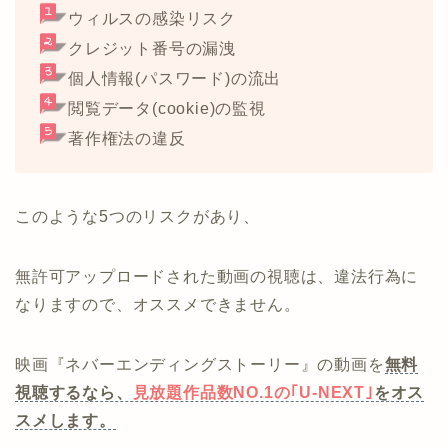
ウィルスの感染リスク
クレジット番号の漏洩
個人情報(パスワード)の流出
閲覧データ(cookie)の監視
著作権法の違反
このような5つのリスクがあり、
無許可アップロードされた動画の視聴は、違法行為に
なりますので、オススメできません。
映画『ネバーエンディングストーリー』の動画を
無料
視聴するなら、
見放題作品数NO.1の｢U-NEXT｣
をオス
スメします。