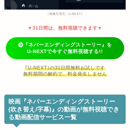
（画像引用元：U-NEXT）
▼31日間は、無料視聴できます▼
『ネバーエンディングストーリー』を
U-NEXTで今すぐ無料視聴する!!
｢U-NEXT｣の31日間無料お試しです
無料期間の解約で、料金発生しません
映画『ネバーエンディングストーリー
(吹き替え/字幕)』の動画が無料視聴でき
る動画配信サービス一覧