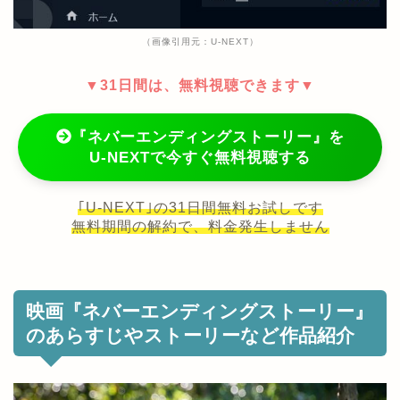
（画像引用元：U-NEXT）
▼31日間は、無料視聴できます▼
『ネバーエンディングストーリー』を
U-NEXTで今すぐ無料視聴する
｢U-NEXT｣の31日間無料お試しです
無料期間の解約で、料金発生しません
映画『ネバーエンディングストーリー』
のあらすじやストーリーなど作品紹介