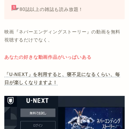
80誌以上の雑誌も読み放題！
映画『ネバーエンディングストーリー』の動画を無料
視聴するだけでなく、
あなたの好きな動画作品がいっぱいある
「U-NEXT」を利用すると、寝不足になるくらい、毎
日が楽しくなりますよ！