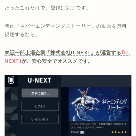
たったこれだけで、登録は完了です。
映画『ネバーエンディングストーリー』の動画を無料
視聴するなら、
東証一部上場企業「株式会社U-NEXT」が運営する
｢U-
NEXT｣
が、安心安全でオススメです。