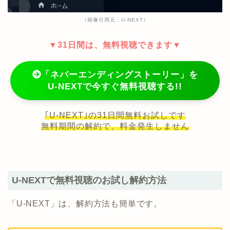
（画像引用元：U-NEXT）
▼31日間は、無料視聴できます▼
「ネバーエンディングストーリー」を
U-NEXTで今すぐ無料視聴する!!
｢U-NEXT｣の31日間無料お試しです
無料期間の解約で、料金発生しません
U-NEXTで無料視聴のお試し解約方法
「U-NEXT」は、解約方法も簡単です。