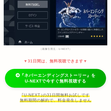
（画像引用元：U-NEXT）
▼31日間は、無料視聴できます▼
『ネバーエンディングストーリー』を
U-NEXTで今すぐ無料視聴する
｢U-NEXT｣の31日間無料お試しです
無料期間の解約で、料金発生しません