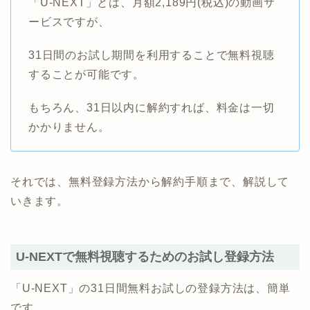
「U-NEXT」とは、月額2,189円(税込)の動画サ
ービスですが、
31日間のお試し期間を利用することで無料視聴
することが可能です。
もちろん、31日以内に解約すれば、料金は一切
かかりません。
それでは、無料登録方法から解約手順まで、解説して
いきます。
U-NEXTで無料視聴するためのお試し登録方法
「U-NEXT」の31日間無料お試しの登録方法は、簡単
です。