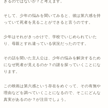
きるのではないか？と考えます。
そして、少年の悩みを聞いてみると、彼は第六感を持
っていて死者を見ることができると言うのです。
少年はそれがきっかけで、学校でいじめられていた
り、母親とすれ違っている状況だったのです。
その話を聞いた主人公は、少年の悩みを解決するため
になぜ死者が見えるのか？の謎を探っていくことにな
ります。
この映画は第六感という存在をめぐって、その有無や
理由などを調べていくことになるので、そこにどんな
真実があるのか？が注目でしょう。