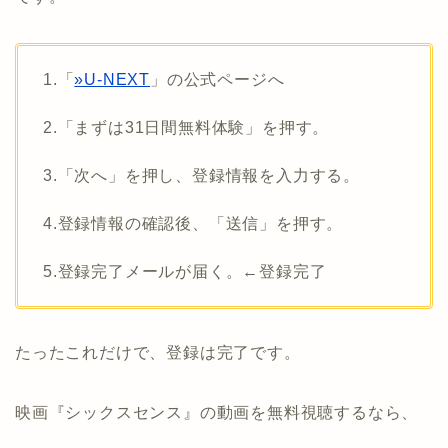
1.「
»U-NEXT
」の公式ページへ
2.「まずは31日間無料体験」を押す。
3.「次へ」を押し、登録情報を入力する。
4.登録情報の確認後、「送信」を押す。
5.登録完了メールが届く。←登録完了
たったこれだけで、登録は完了です。
映画『シックスセンス』の動画を無料視聴するなら、