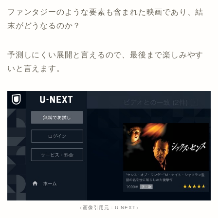
ファンタジーのような要素も含まれた映画であり、結
末がどうなるのか？
予測しにくい展開と言えるので、最後まで楽しみやす
いと言えます。
（画像引用元：U-NEXT）