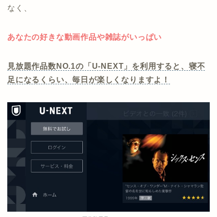
なく、
あなたの好きな動画作品や雑誌がいっぱい
見放題作品数NO.1の「U-NEXT」を利用すると、寝不
足になるくらい、毎日が楽しくなりますよ！