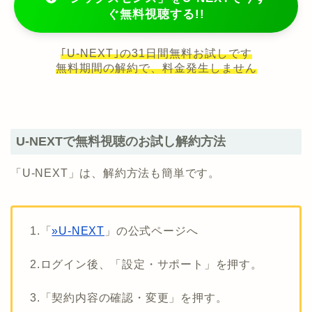
ぐ無料視聴する!!
｢U-NEXT｣の31日間無料お試しです
無料期間の解約で、料金発生しません
U-NEXTで無料視聴のお試し解約方法
「U-NEXT」は、解約方法も簡単です。
1.「
»U-NEXT
」の公式ページへ
2.ログイン後、「設定・サポート」を押す。
3.「契約内容の確認・変更」を押す。