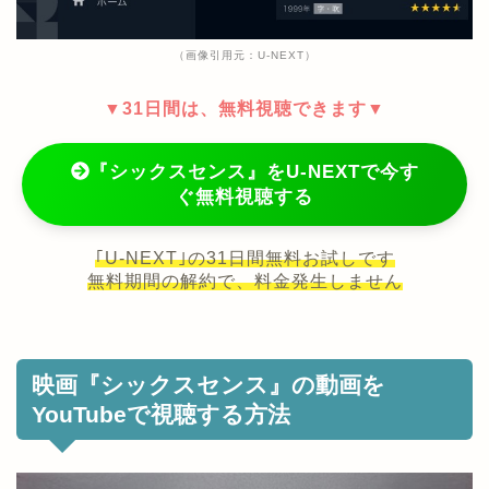
（画像引用元：U-NEXT）
▼31日間は、無料視聴できます▼
『シックスセンス』をU-NEXTで今す
ぐ無料視聴する
｢U-NEXT｣の31日間無料お試しです
無料期間の解約で、料金発生しません
映画『シックスセンス』の動画を
YouTubeで視聴する方法