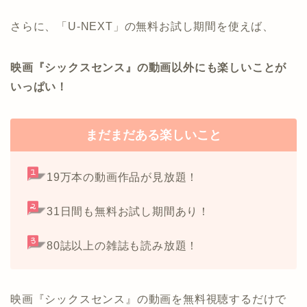
さらに、「U-NEXT」の無料お試し期間を使えば、
映画『シックスセンス』の動画以外にも楽しいことが
いっぱい！
まだまだある楽しいこと
19万本の動画作品が見放題！
31日間も無料お試し期間あり！
80誌以上の雑誌も読み放題！
映画『シックスセンス』の動画を無料視聴するだけで