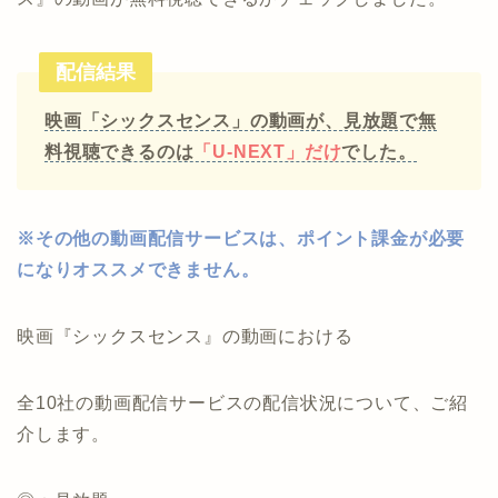
配信結果
映画「シックスセンス」の動画が、見放題で無
料視聴できるのは
「U-NEXT」だけ
でした。
※その他の動画配信サービスは、ポイント課金が必要
になりオススメできません。
映画『シックスセンス』の動画における
全10社の動画配信サービスの配信状況について、ご紹
介します。