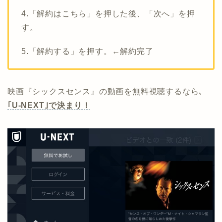
4.「解約はこちら」を押した後、「次へ」を押
す。
5.「解約する」を押す。←解約完了
映画『シックスセンス』の動画を無料視聴するなら､
｢U-NEXT｣で決まり！