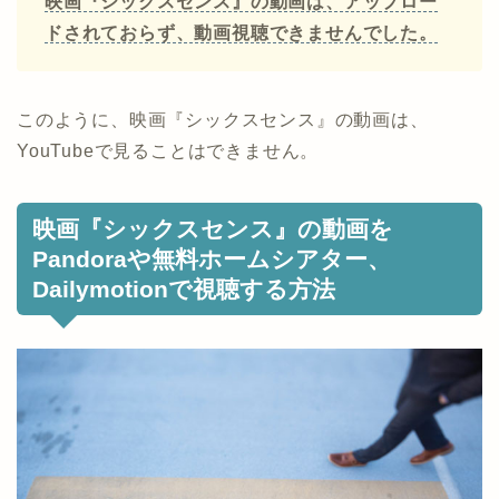
映画『シックスセンス』の動画は、アップロー
ドされておらず、動画視聴できませんでした。
このように、映画『シックスセンス』の動画は、
YouTubeで見ることはできません。
映画『シックスセンス』の動画を
Pandoraや無料ホームシアター、
Dailymotionで視聴する方法