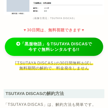
（画像引用元：TSUTAYA DISCAS）
▼30日間は、無料視聴できます▼
「黒服物語」をTSUTAYA DISCASで
今すぐ無料レンタルする!!
｢TSUTAYA DISCAS｣の30日間無料お試し
無料期間の解約で、料金発生しません
TSUTAYA DISCASの解約方法
「TSUTAYA DISCAS」は、解約方法も簡単です。