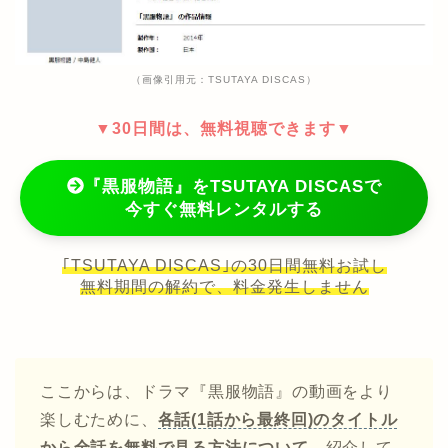
（画像引用元：TSUTAYA DISCAS）
▼30日間は、無料視聴できます▼
『黒服物語』をTSUTAYA DISCASで
今すぐ無料レンタルする
｢TSUTAYA DISCAS｣の30日間無料お試し
無料期間の解約で、料金発生しません
ここからは、ドラマ『黒服物語』の動画をより
楽しむために、
各話(1話から最終回)のタイトル
から全話を無料で見る方法について、
紹介して