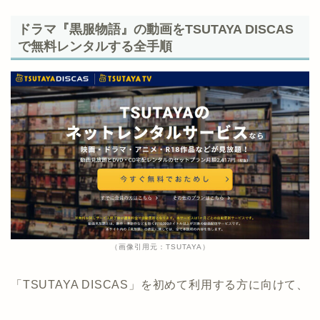
ドラマ『黒服物語』の動画をTSUTAYA DISCAS
で無料レンタルする全手順
（画像引用元：TSUTAYA）
「TSUTAYA DISCAS」を初めて利用する方に向けて、