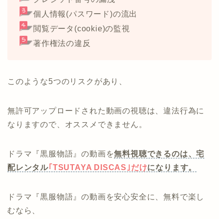
個人情報(パスワード)の流出
閲覧データ(cookie)の監視
著作権法の違反
このような5つのリスクがあり、
無許可アップロードされた動画の視聴は、違法行為に
なりますので、オススメできません。
ドラマ『黒服物語』の動画を
無料視聴できるのは、宅
配レンタル
｢TSUTAYA DISCAS｣だけ
になります。
ドラマ『黒服物語』の動画を安心安全に、無料で楽し
むなら、