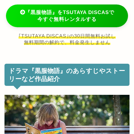
『黒服物語』をTSUTAYA DISCASで
今すぐ無料レンタルする
｢TSUTAYA DISCAS｣の30日間無料お試し
無料期間の解約で、料金発生しません
ドラマ『黒服物語』のあらすじやストー
リーなど作品紹介