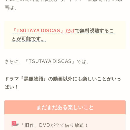
画は、
「TSUTAYA DISCAS」だけ
で無料視聴するこ
とが可能です。
さらに、「TSUTAYA DISCAS」では、
ドラマ『黒服物語』の動画以外にも楽しいことがいっ
ぱい！
まだまだある楽しいこと
「旧作」DVDが全て借り放題！