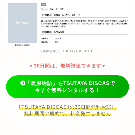
（画像引用元：TSUTAYA DISCAS）
▼30日間は、無料視聴できます▼
「黒服物語」をTSUTAYA DISCASで
今すぐ無料レンタルする！
｢TSUTAYA DISCAS｣の30日間無料お試し
無料期間の解約で、料金発生しません