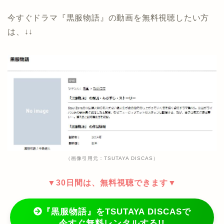
今すぐドラマ『黒服物語』の動画を無料視聴したい方
は、↓↓
（画像引用元：TSUTAYA DISCAS）
▼30日間は、無料視聴できます▼
『黒服物語』をTSUTAYA DISCASで
今すぐ無料レンタルする!!