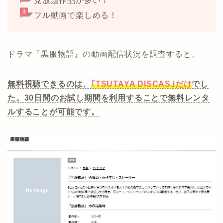
見放題作品が多い！
フル動画で楽しめる！
ドラマ『黒服物語』の動画配信状況を調査すると、
無料視聴できるのは、
｢TSUTAYA DISCAS｣だけ
でし
た。30日間のお試し期間を利用することで無料レンタ
ルすることが可能です。