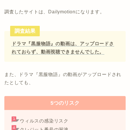
調査したサイトは、Dailymotionになります。
調査結果
ドラマ『黒服物語』の動画は、アップロードさ
れておらず、動画視聴できませんでした。
また、ドラマ『黒服物語』の動画がアップロードされ
たとしても、
5つのリスク
ウィルスの感染リスク
クレジット番号の漏洩