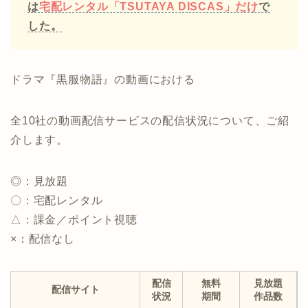
は
宅配レンタル「TSUTAYA DISCAS」だけ
で
した。
ドラマ『黒服物語』の動画における
全10社の動画配信サービスの配信状況について、ご紹
介します。
◎：見放題
〇：宅配レンタル
△：課金／ポイント視聴
×：配信なし
配信
無料
見放題
配信サイト
状況
期間
作品数