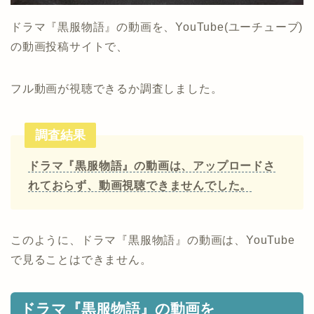
ドラマ『黒服物語』の動画を、YouTube(ユーチューブ)
の動画投稿サイトで、
フル動画が視聴できるか調査しました。
調査結果
ドラマ『黒服物語』の動画は、アップロードさ
れておらず、動画視聴できませんでした。
このように、ドラマ『黒服物語』の動画は、YouTube
で見ることはできません。
ドラマ『黒服物語』の動画を