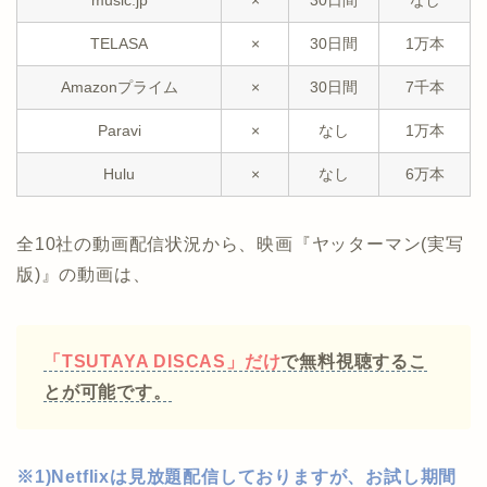
music.jp
×
30日間
なし
TELASA
×
30日間
1万本
Amazonプライム
×
30日間
7千本
Paravi
×
なし
1万本
Hulu
×
なし
6万本
全10社の動画配信状況から、映画『ヤッターマン(実写
版)』の動画は、
「TSUTAYA DISCAS」だけ
で無料視聴するこ
とが可能です。
※1)Netflixは見放題配信しておりますが、お試し期間