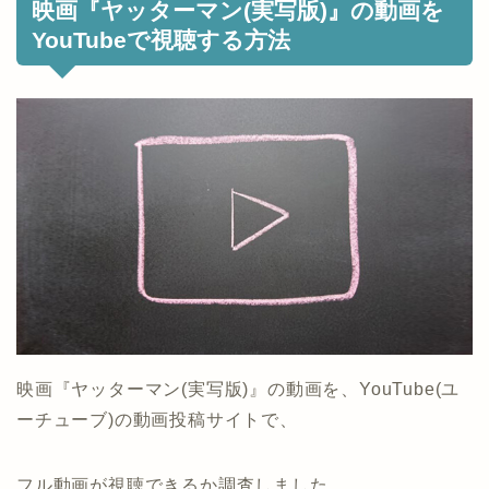
映画『ヤッターマン(実写版)』の動画を
YouTubeで視聴する方法
映画『ヤッターマン(実写版)』の動画を、YouTube(ユ
ーチューブ)の動画投稿サイトで、
フル動画が視聴できるか調査しました。