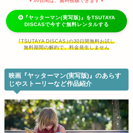
▼30日間は、無料視聴できます▼
『ヤッターマン(実写版)』をTSUTAYA
DISCASで今すぐ無料レンタルする
｢TSUTAYA DISCAS｣の30日間無料お試し
無料期間の解約で、料金発生しません
映画『ヤッターマン(実写版)』のあらす
じやストーリーなど作品紹介