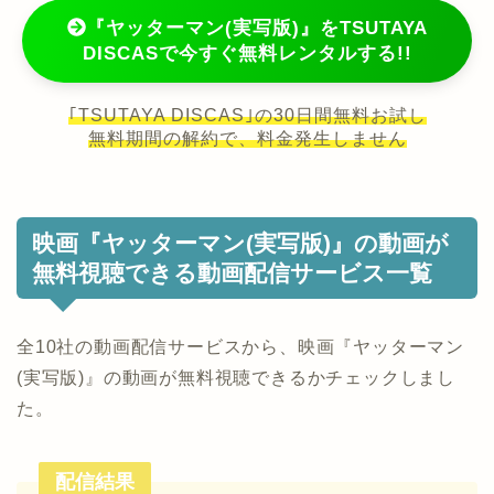
『ヤッターマン(実写版)』をTSUTAYA
DISCASで今すぐ無料レンタルする!!
｢TSUTAYA DISCAS｣の30日間無料お試し
無料期間の解約で、料金発生しません
映画『ヤッターマン(実写版)』の動画が
無料視聴できる動画配信サービス一覧
全10社の動画配信サービスから、映画『ヤッターマン
(実写版)』の動画が無料視聴できるかチェックしまし
た。
配信結果