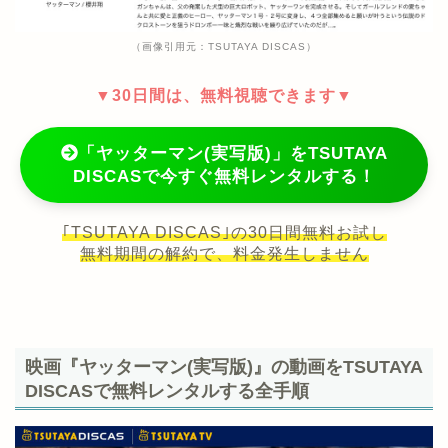
（画像引用元：TSUTAYA DISCAS）
▼30日間は、無料視聴できます▼
「ヤッターマン(実写版)」をTSUTAYA
DISCASで今すぐ無料レンタルする！
｢TSUTAYA DISCAS｣の30日間無料お試し
無料期間の解約で、料金発生しません
映画『ヤッターマン(実写版)』の動画をTSUTAYA
DISCASで無料レンタルする全手順