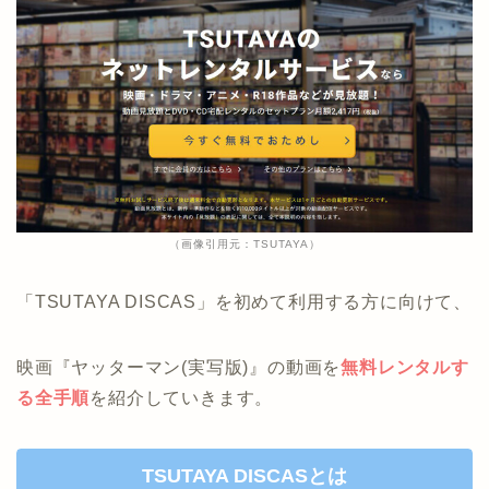
（画像引用元：TSUTAYA）
「TSUTAYA DISCAS」を初めて利用する方に向けて、
映画『ヤッターマン(実写版)』の動画を
無料レンタルす
る全手順
を紹介していきます。
TSUTAYA DISCASとは