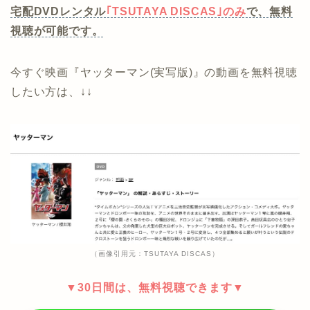
宅配DVDレンタル
｢TSUTAYA DISCAS｣のみ
で、無料
視聴が可能です。
今すぐ映画『ヤッターマン(実写版)』の動画を無料視聴
したい方は、↓↓
（画像引用元：TSUTAYA DISCAS）
▼30日間は、無料視聴できます▼