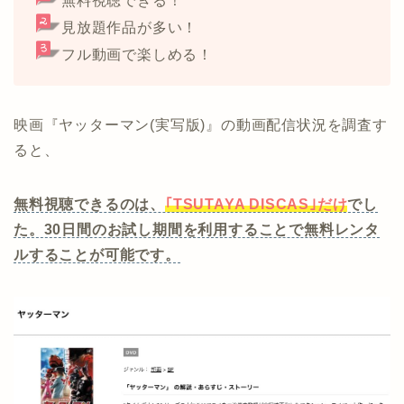
無料視聴できる！
見放題作品が多い！
フル動画で楽しめる！
映画『ヤッターマン(実写版)』の動画配信状況を調査す
ると、
無料視聴できるのは、
｢TSUTAYA DISCAS｣だけ
でし
た。30日間のお試し期間を利用することで無料レンタ
ルすることが可能です。