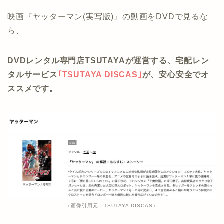
映画『ヤッターマン(実写版)』の動画をDVDで見るな
ら、
DVDレンタル専門店TSUTAYAが運営する、宅配レン
タルサービス
｢TSUTAYA DISCAS｣
が、安心安全でオ
ススメです。
（画像引用元：TSUTAYA DISCAS）