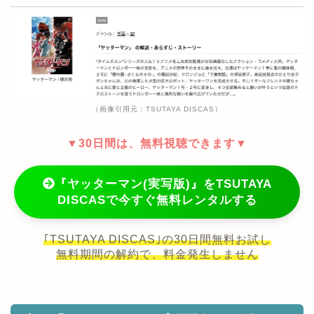
（画像引用元：TSUTAYA DISCAS）
▼30日間は、無料視聴できます▼
『ヤッターマン(実写版)』をTSUTAYA
DISCASで今すぐ無料レンタルする
｢TSUTAYA DISCAS｣の30日間無料お試し
無料期間の解約で、料金発生しません