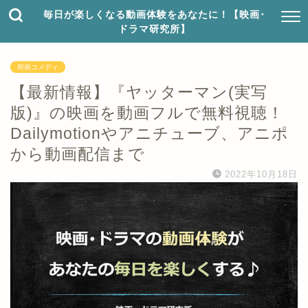
毎日が楽しくなる動画体験をあなたに！【映画･
ドラマ研究所】
邦画コメディ
【最新情報】『ヤッターマン(実写
版)』の映画を動画フルで無料視聴！
Dailymotionやアニチューブ、アニポ
から動画配信まで
2022年10月18日