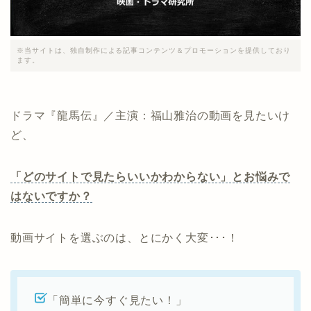
※当サイトは、独自制作による記事コンテンツ＆プロモーションを提供しており
ます。
ドラマ『龍馬伝』／主演：福山雅治の動画を見たいけ
ど、
「どのサイトで見たらいいかわからない」とお悩みで
はないですか？
動画サイトを選ぶのは、とにかく大変･･･！
「簡単に今すぐ見たい！」