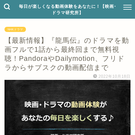
毎日が楽しくなる動画体験をあなたに！【映画･
ドラマ研究所】
NHKドラマ
【最新情報】『龍馬伝』のドラマを動
画フルで1話から最終回まで無料視
聴！PandoraやDailymotion、フリド
ラからサブスクの動画配信まで
2022年10月18日