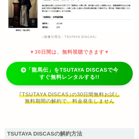
（画像引用元：TSUTAYA DISCAS）
▼30日間は、無料視聴できます▼
「龍馬伝」をTSUTAYA DISCASで今
すぐ無料レンタルする!!
｢TSUTAYA DISCAS｣の30日間無料お試し
無料期間の解約で、料金発生しません
TSUTAYA DISCASの解約方法