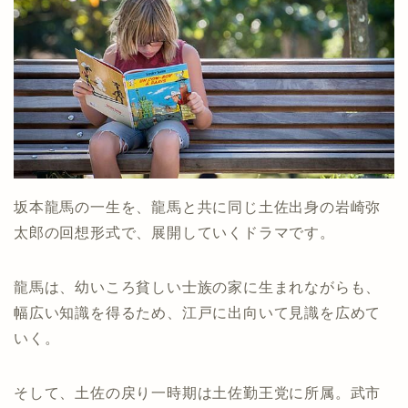
坂本龍馬の一生を、龍馬と共に同じ土佐出身の岩崎弥
太郎の回想形式で、展開していくドラマです。
龍馬は、幼いころ貧しい士族の家に生まれながらも、
幅広い知識を得るため、江戸に出向いて見識を広めて
いく。
そして、土佐の戻り一時期は土佐勤王党に所属。武市