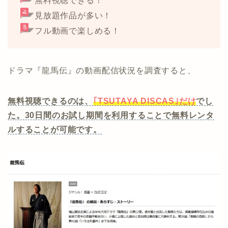
無料視聴できる！
見放題作品が多い！
フル動画で楽しめる！
ドラマ『龍馬伝』の動画配信状況を調査すると、
無料視聴できるのは、
｢TSUTAYA DISCAS｣だけ
でし
た。30日間のお試し期間を利用することで無料レンタ
ルすることが可能です。