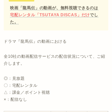
映画「龍馬伝」の動画が、無料視聴できるのは
宅配レンタル「TSUTAYA DISCAS」だけ
でし
た。
ドラマ『龍馬伝』の動画における
全10社の動画配信サービスの配信状況について、ご紹
介します。
◎：見放題
〇：宅配レンタル
△：課金／ポイント視聴
×：配信なし