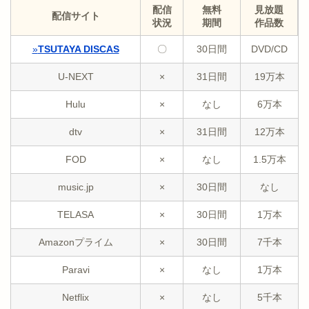
配信
無料
見放題
配信サイト
状況
期間
作品数
»
TSUTAYA DISCAS
〇
30日間
DVD/CD
U-NEXT
×
31日間
19万本
Hulu
×
なし
6万本
dtv
×
31日間
12万本
FOD
×
なし
1.5万本
music.jp
×
30日間
なし
TELASA
×
30日間
1万本
Amazonプライム
×
30日間
7千本
Paravi
×
なし
1万本
Netflix
×
なし
5千本