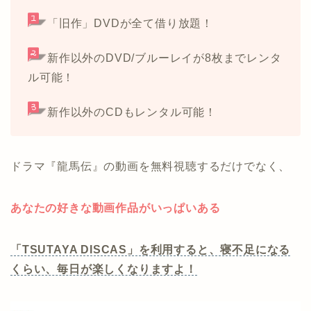
「旧作」DVDが全て借り放題！
新作以外のDVD/ブルーレイが8枚までレンタ
ル可能！
新作以外のCDもレンタル可能！
ドラマ『龍馬伝』の動画を無料視聴するだけでなく、
あなたの好きな動画作品がいっぱいある
「TSUTAYA DISCAS」を利用すると、寝不足になる
くらい、毎日が楽しくなりますよ！