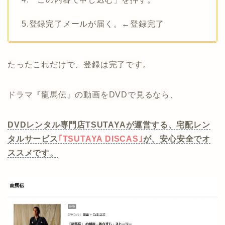
5.登録完了メールが届く。←登録完了
たったこれだけで、登録は完了です。
ドラマ『龍馬伝』の動画をDVDで見るなら、
DVDレンタル専門店TSUTAYAが運営する、宅配レン
タルサービス
｢TSUTAYA DISCAS｣
が、安心安全でオ
ススメです。