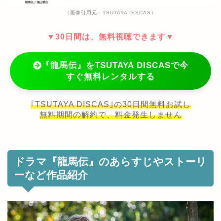
（画像引用元：TSUTAYA DISCAS）
▼30日間は、無料視聴できます▼
『龍馬伝』をTSUTAYA DISCASで今
すぐ無料レンタルする
｢TSUTAYA DISCAS｣の30日間無料お試し
無料期間の解約で、料金発生しません
ドラマ『龍馬伝』のあらすじやストーリ
ーなど作品紹介