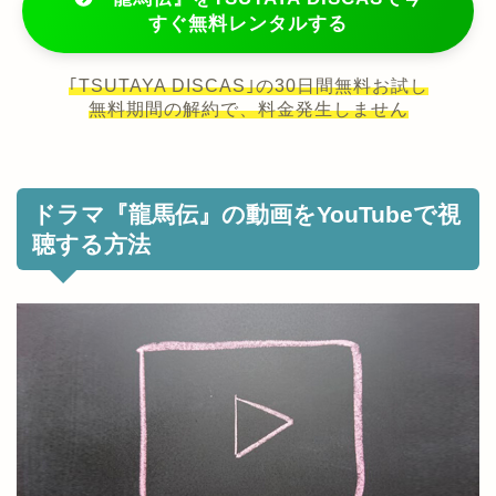
すぐ無料レンタルする
｢TSUTAYA DISCAS｣の30日間無料お試し
無料期間の解約で、料金発生しません
ドラマ『龍馬伝』の動画をYouTubeで視
聴する方法