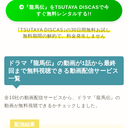
『龍馬伝』をTSUTAYA DISCASで今
すぐ無料レンタルする!!
｢TSUTAYA DISCAS｣の30日間無料お試し
無料期間の解約で、料金発生しません
ドラマ『龍馬伝』の動画が1話から最終
回まで無料視聴できる動画配信サービス
一覧
全10社の動画配信サービスから、ドラマ『龍馬伝』の
動画が無料視聴できるかチェックしました。
配信結果