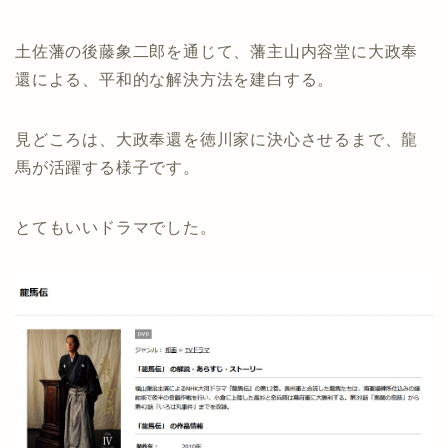
土佐藩の後藤象二郎を通じて、藩主山内容堂に大政奉
還による、平和的な解決方法を建白する。
見どころは、大政奉還を徳川家に決心させるまで、龍
馬が活躍する様子です。
とてもいいドラマでした。