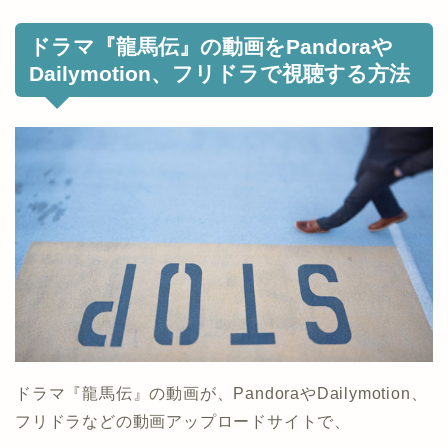
ドラマ『龍馬伝』の動画をPandoraや
Dailymotion、フリドラで視聴する方法
ドラマ『龍馬伝』の動画が、PandoraやDailymotion、
フリドラなどの動画アップロードサイトで、