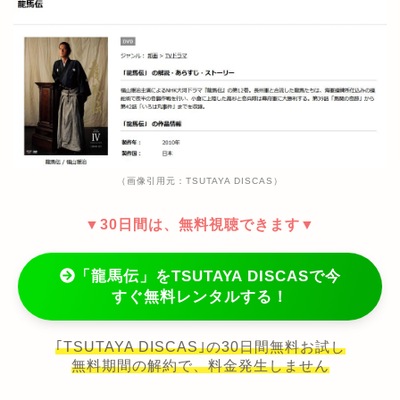
（画像引用元：TSUTAYA DISCAS）
▼30日間は、無料視聴できます▼
「龍馬伝」をTSUTAYA DISCASで今
すぐ無料レンタルする！
｢TSUTAYA DISCAS｣の30日間無料お試し
無料期間の解約で、料金発生しません