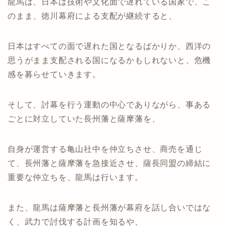
龍馬は、日本は技術や文化面で遅れている国家で、こ
のまま、徳川幕府による支配が継続すると、
日本はすべての面で遅れた国となるばかりか、西洋の
思うがまま支配される国になるかもしれないと、危機
感を募らせていきます。
そして、討幕を行う運動の中心でありながら、事ある
ごとに対立していた長州藩と薩摩藩を、
自身が運営する亀山社中を仲立ちさせ、商売を通じ
て、長州藩と薩摩藩を急接近させ、薩長同盟の締結に
重要な仲立ちを、龍馬は行います。
また、龍馬は薩摩藩と長州藩が幕府を話し合いではな
く、武力で討伐する計画を知るや、