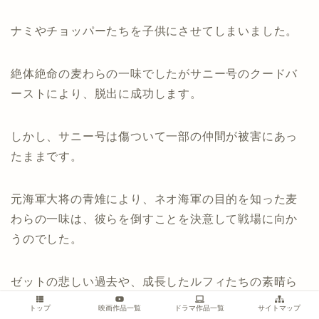
ナミやチョッパーたちを子供にさせてしまいました。
絶体絶命の麦わらの一味でしたがサニー号のクードバ
ーストにより、脱出に成功します。
しかし、サニー号は傷ついて一部の仲間が被害にあっ
たままです。
元海軍大将の青雉により、ネオ海軍の目的を知った麦
わらの一味は、彼らを倒すことを決意して戦場に向か
うのでした。
ゼットの悲しい過去や、成長したルフィたちの素晴ら
しい戦いが、この邦画の見どころです。
トップ
映画作品一覧
ドラマ作品一覧
サイトマップ