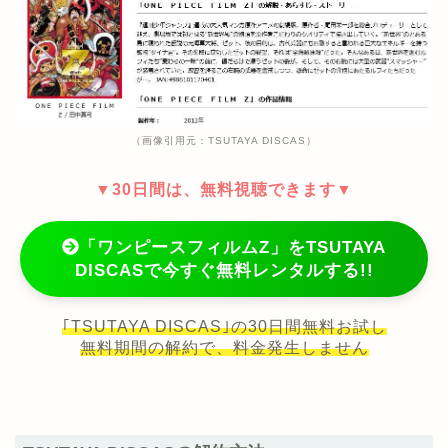
（画像引用元：TSUTAYA DISCAS）
▼30日間は、無料視聴できます▼
「ワンピースフィルムZ」をTSUTAYA
DISCASで今すぐ無料レンタルする!!
｢TSUTAYA DISCAS｣の30日間無料お試し
無料期間の解約で、料金発生しません