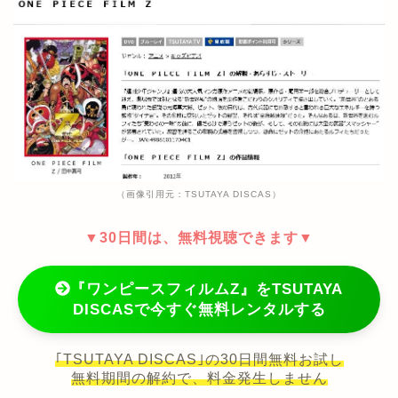
（画像引用元：TSUTAYA DISCAS）
▼30日間は、無料視聴できます▼
『ワンピースフィルムZ』をTSUTAYA
DISCASで今すぐ無料レンタルする
｢TSUTAYA DISCAS｣の30日間無料お試し
無料期間の解約で、料金発生しません