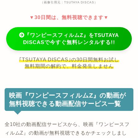
（画像引用元：TSUTAYA DISCAS）
▼30日間は、無料視聴できます▼
『ワンピースフィルムZ』をTSUTAYA
DISCASで今すぐ無料レンタルする!!
｢TSUTAYA DISCAS｣の30日間無料お試し
無料期間の解約で、料金発生しません
映画『ワンピースフィルムZ』の動画が
無料視聴できる動画配信サービス一覧
全10社の動画配信サービスから、映画『ワンピースフ
ィルムZ』の動画が無料視聴できるかチェックしまし