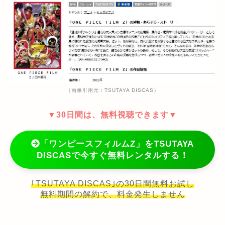
（画像引用元：TSUTAYA DISCAS）
▼30日間は、無料視聴できます▼
「ワンピースフィルムZ」をTSUTAYA
DISCASで今すぐ無料レンタルする！
｢TSUTAYA DISCAS｣の30日間無料お試し
無料期間の解約で、料金発生しません