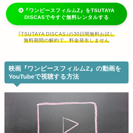
『ワンピースフィルムZ』をTSUTAYA
DISCASで今すぐ無料レンタルする
｢TSUTAYA DISCAS｣の30日間無料お試し
無料期間の解約で、料金発生しません
映画『ワンピースフィルムZ』の動画を
YouTubeで視聴する方法