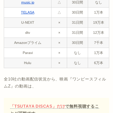
music.jp
△
30日間
なし
TELASA
△
30日間
1万本
U-NEXT
×
31日間
19万本
dtv
×
31日間
12万本
Amazonプライム
×
30日間
7千本
Paravi
×
なし
1万本
Hulu
×
なし
6万本
全10社の動画配信状況から、映画『ワンピースフィル
ムZ』の動画は、
「TSUTAYA DISCAS」だけ
で無料視聴するこ