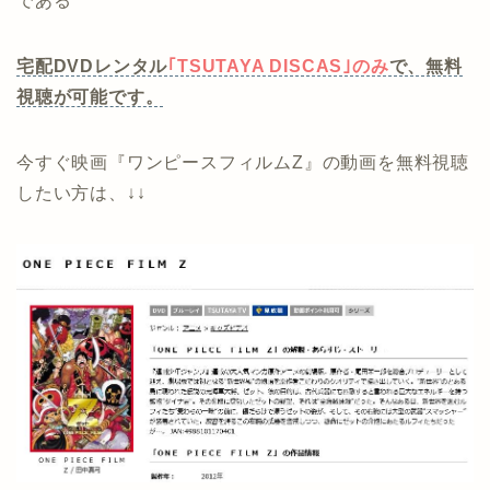
である
宅配DVDレンタル
｢TSUTAYA DISCAS｣のみ
で、無料
視聴が可能です。
今すぐ映画『ワンピースフィルムZ』の動画を無料視聴
したい方は、↓↓