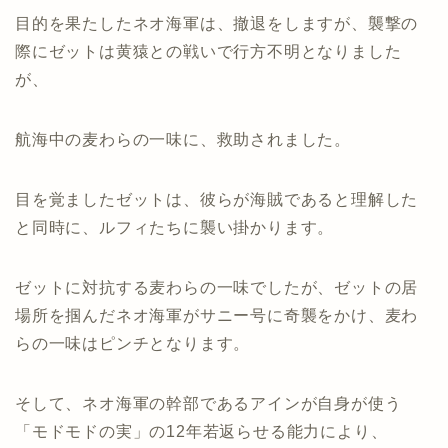
目的を果たしたネオ海軍は、撤退をしますが、襲撃の
際にゼットは黄猿との戦いで行方不明となりました
が、
航海中の麦わらの一味に、救助されました。
目を覚ましたゼットは、彼らが海賊であると理解した
と同時に、ルフィたちに襲い掛かります。
ゼットに対抗する麦わらの一味でしたが、ゼットの居
場所を掴んだネオ海軍がサニー号に奇襲をかけ、麦わ
らの一味はピンチとなります。
そして、ネオ海軍の幹部であるアインが自身が使う
「モドモドの実」の12年若返らせる能力により、