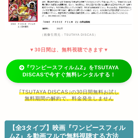
（画像引用元：TSUTAYA DISCAS）
▼30日間は、無料視聴できます▼
『ワンピースフィルムZ』をTSUTAYA
DISCASで今すぐ無料レンタルする！
｢TSUTAYA DISCAS｣の30日間無料お試し
無料期間の解約で、料金発生しません
【全3タイプ】映画『ワンピースフィル
ムZ』を動画フルで無料視聴する方法