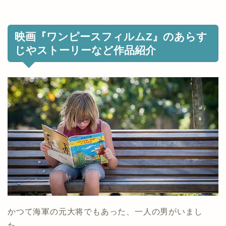
映画『ワンピースフィルムZ』のあらす
じやストーリーなど作品紹介
かつて海軍の元大将でもあった、一人の男がいまし
た。