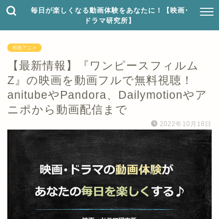
毎日が楽しくなる動画体験をあなたに！【映画･
ドラマ研究所】
邦画アニメ
【最新情報】『ワンピースフィルム
Z』の映画を動画フルで無料視聴！
anitubeやPandora、Dailymotionやア
ニポから動画配信まで
2022年10月18日