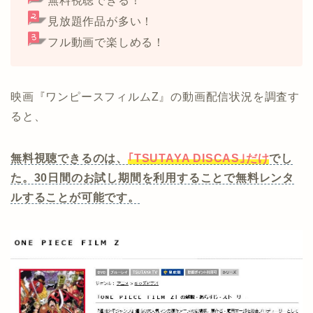
無料視聴できる！
見放題作品が多い！
フル動画で楽しめる！
映画『ワンピースフィルムZ』の動画配信状況を調査す
ると、
無料視聴できるのは、
｢TSUTAYA DISCAS｣だけ
でし
た。30日間のお試し期間を利用することで無料レンタ
ルすることが可能です。