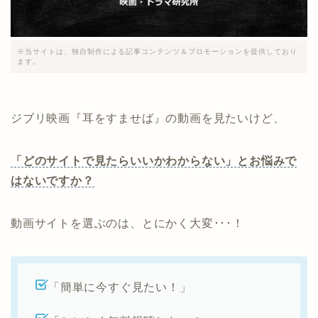
※当サイトは、独自制作による記事コンテンツ＆プロモーションを提供しており
ます。
ジブリ映画『耳をすませば』の動画を見たいけど、
「どのサイトで見たらいいかわからない」とお悩みで
はないですか？
動画サイトを選ぶのは、とにかく大変･･･！
「簡単に今すぐ見たい！」