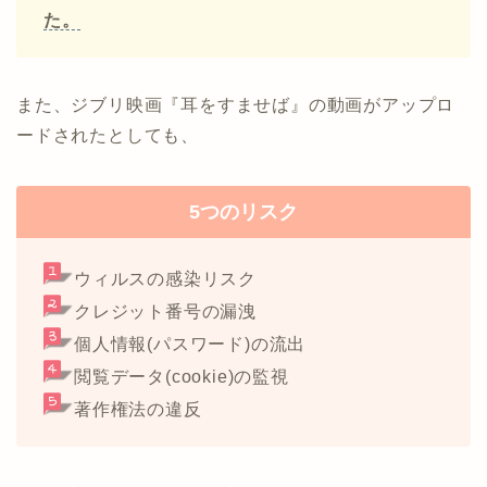
た。
また、ジブリ映画『耳をすませば』の動画がアップロ
ードされたとしても、
5つのリスク
ウィルスの感染リスク
クレジット番号の漏洩
個人情報(パスワード)の流出
閲覧データ(cookie)の監視
著作権法の違反