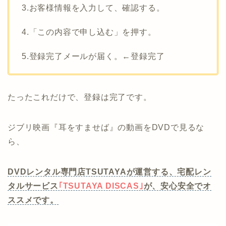
3.お客様情報を入力して、確認する。
4.「この内容で申し込む」を押す。
5.登録完了メールが届く。←登録完了
たったこれだけで、登録は完了です。
ジブリ映画『耳をすませば』の動画をDVDで見るな
ら、
DVDレンタル専門店TSUTAYAが運営する、宅配レン
タルサービス
｢TSUTAYA DISCAS｣
が、安心安全でオ
ススメです。