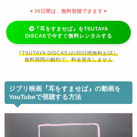
▼30日間は、無料視聴できます▼
『耳をすませば』をTSUTAYA
DISCASで今すぐ無料レンタルする
｢TSUTAYA DISCAS｣の30日間無料お試し
無料期間の解約で、料金発生しません
ジブリ映画『耳をすませば』の動画を
YouTubeで視聴する方法