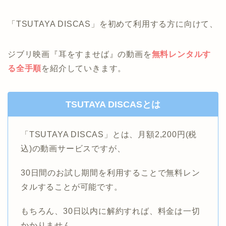
「TSUTAYA DISCAS」を初めて利用する方に向けて、
ジブリ映画『耳をすませば』の動画を
無料レンタルす
る全手順
を紹介していきます。
TSUTAYA DISCASとは
「TSUTAYA DISCAS」とは、月額2,200円(税
込)の動画サービスですが、
30日間のお試し期間を利用することで無料レン
タルすることが可能です。
もちろん、30日以内に解約すれば、料金は一切
かかりません。