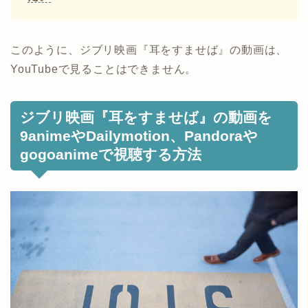
このように、ジブリ映画『耳をすませば』の動画は、
YouTubeで見ることはできません。
ジブリ映画『耳をすませば』の動画を
9animeやDailymotion、Pandoraや
gogoanimeで視聴する方法