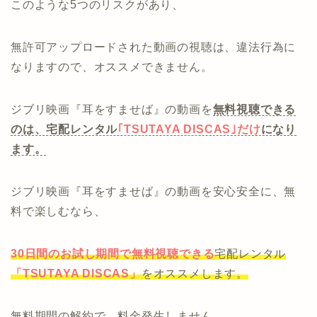
このような5つのリスクがあり、
無許可アップロードされた動画の視聴は、違法行為に
なりますので、オススメできません。
ジブリ映画『耳をすませば』の動画を
無料視聴できる
のは、宅配レンタル
｢TSUTAYA DISCAS｣だけ
になり
ます。
ジブリ映画『耳をすませば』の動画を安心安全に、無
料で楽しむなら、
30日間のお試し期間で無料視聴できる
宅配レンタル
「TSUTAYA DISCAS」
をオススメします。
無料期間の解約で、料金発生しません