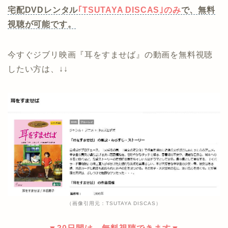
宅配DVDレンタル
｢TSUTAYA DISCAS｣のみ
で、無料
視聴が可能です。
今すぐジブリ映画『耳をすませば』の動画を無料視聴
したい方は、↓↓
（画像引用元：TSUTAYA DISCAS）