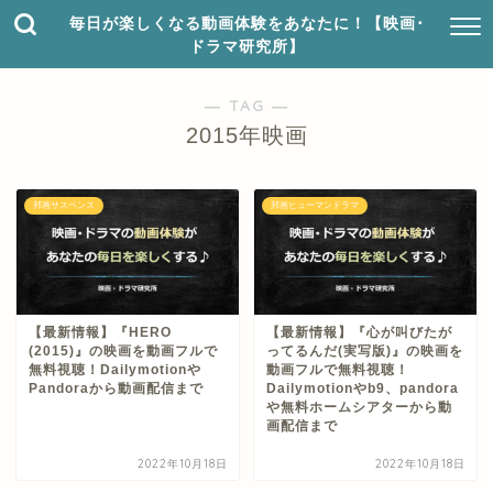
毎日が楽しくなる動画体験をあなたに！【映画･
ドラマ研究所】
― TAG ―
2015年映画
邦画サスペンス
邦画ヒューマンドラマ
【最新情報】『HERO
【最新情報】『心が叫びたが
(2015)』の映画を動画フルで
ってるんだ(実写版)』の映画を
無料視聴！Dailymotionや
動画フルで無料視聴！
Pandoraから動画配信まで
Dailymotionやb9、pandora
や無料ホームシアターから動
画配信まで
2022年10月18日
2022年10月18日