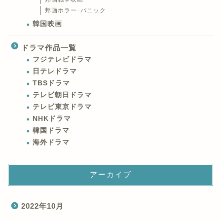
邦画ホラー･パニック
韓国映画
ドラマ作品一覧
フジテレビドラマ
日テレドラマ
TBSドラマ
テレビ朝日ドラマ
テレビ東京ドラマ
NHKドラマ
韓国ドラマ
海外ドラマ
アーカイブ
2022年10月