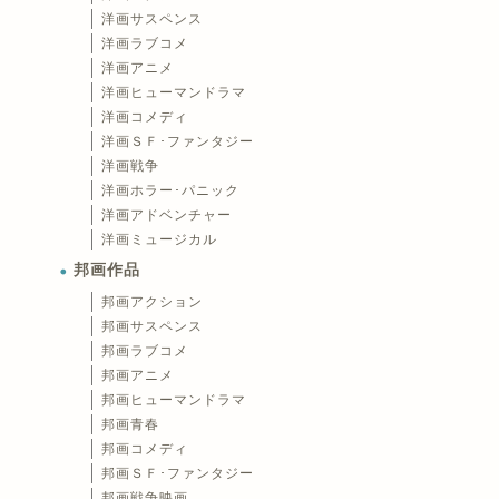
洋画サスペンス
洋画ラブコメ
洋画アニメ
洋画ヒューマンドラマ
洋画コメディ
洋画ＳＦ･ファンタジー
洋画戦争
洋画ホラー･パニック
洋画アドベンチャー
洋画ミュージカル
邦画作品
邦画アクション
邦画サスペンス
邦画ラブコメ
邦画アニメ
邦画ヒューマンドラマ
邦画青春
邦画コメディ
邦画ＳＦ･ファンタジー
邦画戦争映画