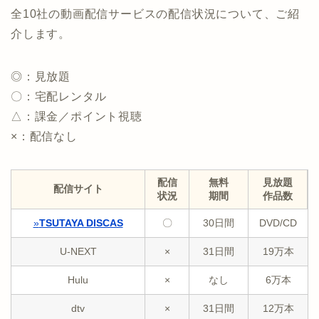
全10社の動画配信サービスの配信状況について、ご紹
介します。
◎：見放題
〇：宅配レンタル
△：課金／ポイント視聴
×：配信なし
配信
無料
見放題
配信サイト
状況
期間
作品数
»
TSUTAYA DISCAS
〇
30日間
DVD/CD
U-NEXT
×
31日間
19万本
Hulu
×
なし
6万本
dtv
×
31日間
12万本