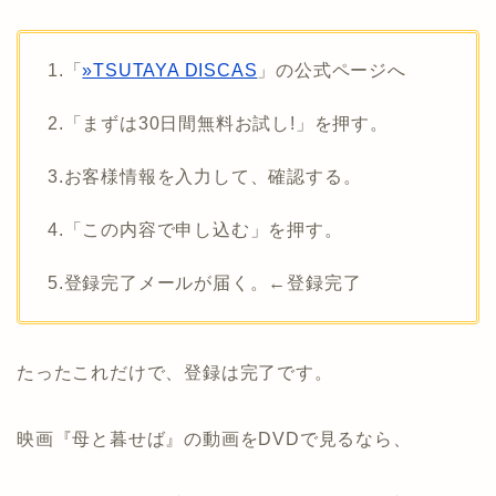
1.「
»TSUTAYA DISCAS
」の公式ページへ
2.「まずは30日間無料お試し!」を押す。
3.お客様情報を入力して、確認する。
4.「この内容で申し込む」を押す。
5.登録完了メールが届く。←登録完了
たったこれだけで、登録は完了です。
映画『母と暮せば』の動画をDVDで見るなら、