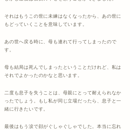
それはもうこの世に未練はなくなったから、あの世に
もどっていくことを意味しています。
あの世へ戻る時に、母も連れて行ってしまったので
す。
母も結局は死んでしまったということだけれど、私は
それでよかったのかなと思います。
二度も息子を失うことは、母親にとって耐えられなか
ったでしょう。もし私が同じ立場だったら、息子と一
緒に行きたいです。
最後はもう涙で顔がぐしゃぐしゃでした。本当に忘れ