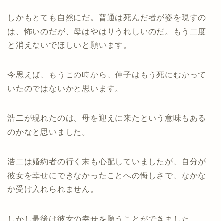
しかもとても自然にだ。普通は死んだ者が姿を現すの
は、怖いのだが、母はやはりうれしいのだ。もう二度
と消えないでほしいと願います。
今思えば、もうこの時から、伸子はもう死にむかって
いたのではないかと思います。
浩二が現れたのは、母を迎えに来たという意味もある
のかなと思いました。
浩二は婚約者の行く末も心配していましたが、自分が
彼女を幸せにできなかったことへの悔しさで、なかな
か受け入れられません。
しかし最後は彼女の幸せを願うことができました。