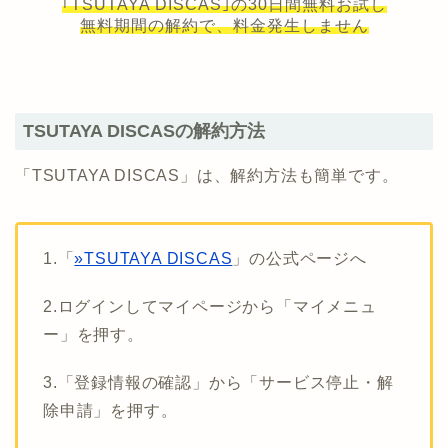
｢TSUTAYA DISCAS｣の30日間無料お試し
無料期間の解約で、料金発生しません
TSUTAYA DISCASの解約方法
「TSUTAYA DISCAS」は、解約方法も簡単です。
1.「
»TSUTAYA DISCAS
」の公式ページへ
2.ログインしてマイページから「マイメニュ
ー」を押す。
3.「登録情報の確認」から「サービス停止・解
除申請」を押す。