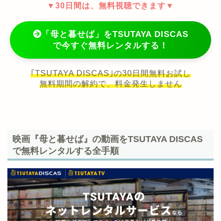
▼30日間は、無料視聴できます▼
「母と暮せば」をTSUTAYA DISCAS
で今すぐ無料レンタルする！
｢TSUTAYA DISCAS｣の30日間無料お試し
無料期間の解約で、料金発生しません
映画『母と暮せば』の動画をTSUTAYA DISCAS
で無料レンタルする全手順