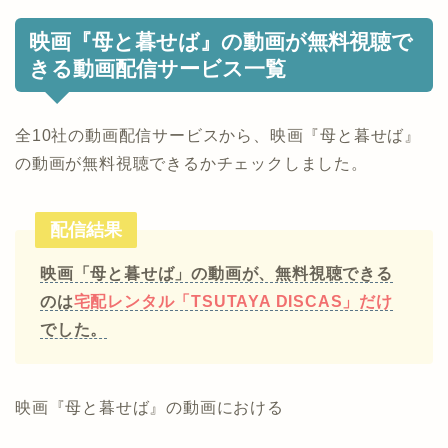
映画『母と暮せば』の動画が無料視聴で
きる動画配信サービス一覧
全10社の動画配信サービスから、映画『母と暮せば』
の動画が無料視聴できるかチェックしました。
配信結果
映画「母と暮せば」の動画が、無料視聴できる
のは
宅配レンタル「TSUTAYA DISCAS」だけ
でした。
映画『母と暮せば』の動画における