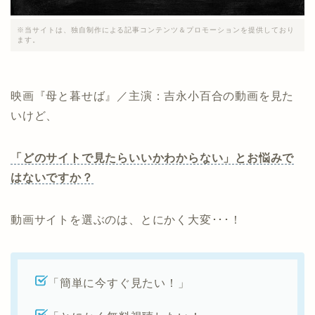
※当サイトは、独自制作による記事コンテンツ＆プロモーションを提供しており
ます。
映画『母と暮せば』／主演：吉永小百合の動画を見た
いけど、
「どのサイトで見たらいいかわからない」とお悩みで
はないですか？
動画サイトを選ぶのは、とにかく大変･･･！
「簡単に今すぐ見たい！」