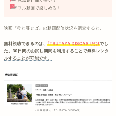
見放題作品が多い！
フル動画で楽しめる！
映画『母と暮せば』の動画配信状況を調査すると、
無料視聴できるのは、
｢TSUTAYA DISCAS｣だけ
でし
た。30日間のお試し期間を利用することで無料レンタ
ルすることが可能です。
（画像引用元：TSUTAYA DISCAS）