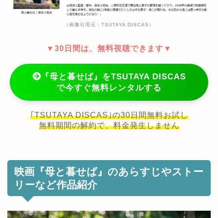
（画像引用元：TSUTAYA DISCAS）
▼30日間は、無料視聴できます▼
『母と暮せば』をTSUTAYA DISCAS
で今すぐ無料レンタルする
｢TSUTAYA DISCAS｣の30日間無料お試し
無料期間の解約で、料金発生しません
映画『母と暮せば』のあらすじやストー
リーなど作品紹介