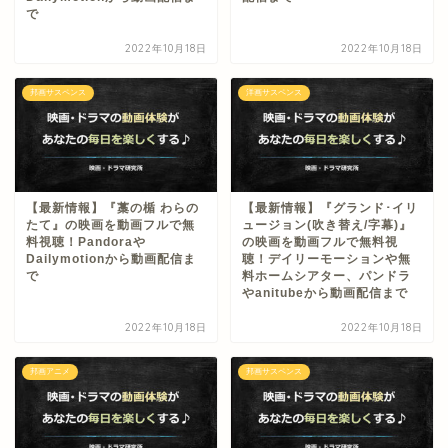
で
2022年10月18日
2022年10月18日
邦画サスペンス
洋画サスペンス
【最新情報】『藁の楯 わらの
【最新情報】『グランド･イリ
たて』の映画を動画フルで無
ュージョン(吹き替え/字幕)』
料視聴！Pandoraや
の映画を動画フルで無料視
Dailymotionから動画配信ま
聴！デイリーモーションや無
で
料ホームシアター、パンドラ
やanitubeから動画配信まで
2022年10月18日
2022年10月18日
邦画アニメ
邦画サスペンス