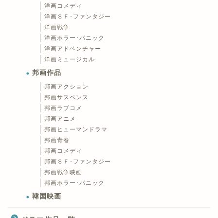
洋画コメディ
洋画ＳＦ･ファンタジー
洋画戦争
洋画ホラー･パニック
洋画アドベンチャー
洋画ミュージカル
邦画作品
邦画アクション
邦画サスペンス
邦画ラブコメ
邦画アニメ
邦画ヒューマンドラマ
邦画青春
邦画コメディ
邦画ＳＦ･ファンタジー
邦画戦争映画
邦画ホラー･パニック
韓国映画