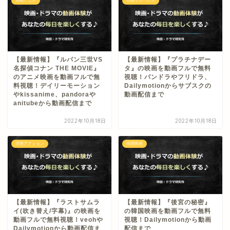
邦画アニメ
邦画サスペンス
【最新情報】『ルパン三世VS
【最新情報】『プラチナデー
名探偵コナン THE MOVIE』
タ』の映画を動画フルで無料
のアニメ映画を動画フルで無
視聴！パンドラやフリドラ、
料視聴！デイリーモーション
Dailymotionからサブスクの
やkissanime、pandoraや
動画配信まで
anitubeから動画配信まで
2022年10月18日
2022年10月18日
洋画アクション
韓国映画
【最新情報】『ラストサムラ
【最新情報】『後宮の秘密』
イ(吹き替え/字幕)』の映画を
の韓国映画を動画フルで無料
動画フルで無料視聴！veohや
視聴！Dailymotionから動画
Dailymotionから動画配信ま
配信まで