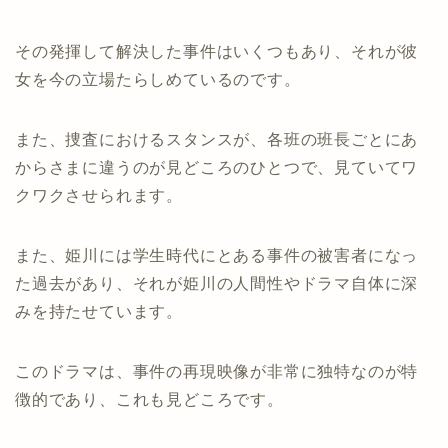
その発揮して解決した事件はいくつもあり、それが彼
女を今の立場たらしめているのです。
また、捜査におけるスタンスが、各班の班長ごとにあ
からさまに違うのが見どころのひとつで、見ていてワ
クワクさせられます。
また、姫川には学生時代にとある事件の被害者になっ
た過去があり、それが姫川の人間性やドラマ自体に深
みを持たせています。
このドラマは、事件の再現映像が非常に独特なのが特
徴的であり、これも見どころです。