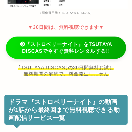
（画像引用元：TSUTAYA DISCAS）
▼30日間は、無料視聴できます▼
『ストロベリーナイト』をTSUTAYA
DISCASで今すぐ無料レンタルする!!
｢TSUTAYA DISCAS｣の30日間無料お試し
無料期間の解約で、料金発生しません
ドラマ『ストロベリーナイト』の動画
が1話から最終回まで無料視聴できる動
画配信サービス一覧