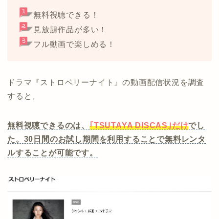
無料視聴できる！
見放題作品が多い！
フル動画で楽しめる！
ドラマ『ストロベリーナイト』の動画配信状況を調査
すると、
無料視聴できるのは、
｢TSUTAYA DISCAS｣だけ
でし
た。30日間のお試し期間を利用することで無料レンタ
ルすることが可能です。