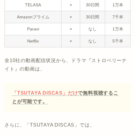
TELASA
×
30日間
1万本
Amazonプライム
×
30日間
7千本
Paravi
×
なし
1万本
Netflix
×
なし
5千本
全10社の動画配信状況から、ドラマ『ストロベリーナ
イト』の動画は、
「TSUTAYA DISCAS」だけ
で無料視聴するこ
とが可能です。
さらに、「TSUTAYA DISCAS」では、