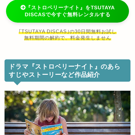
『ストロベリーナイト』をTSUTAYA
DISCASで今すぐ無料レンタルする
｢TSUTAYA DISCAS｣の30日間無料お試し
無料期間の解約で、料金発生しません
ドラマ『ストロベリーナイト』のあら
すじやストーリーなど作品紹介