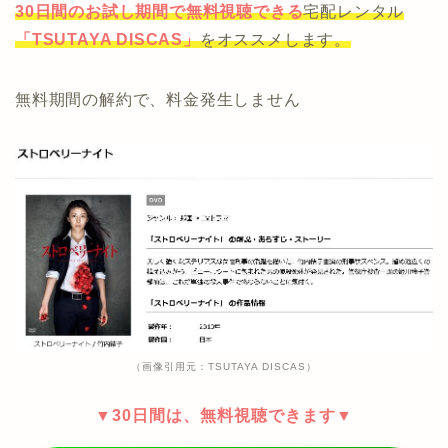
30日間のお試し期間で無料視聴できる
宅配レンタル
「TSUTAYA DISCAS」
をオススメします。
無料期間の解約で、料金発生しません
（画像引用元：TSUTAYA DISCAS）
▼30日間は、無料視聴できます▼