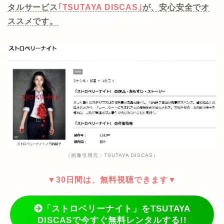
タルサービス
｢TSUTAYA DISCAS｣
が、安心安全でオ
ススメです。
（画像引用元：TSUTAYA DISCAS）
▼30日間は、無料視聴できます▼
「ストロベリーナイト」をTSUTAYA
DISCASで今すぐ無料レンタルする!!