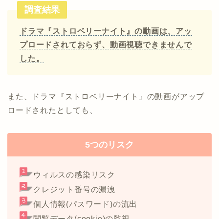
調査結果
ドラマ『ストロベリーナイト』の動画は、アッ
プロードされておらず、動画視聴できませんで
した。
また、ドラマ『ストロベリーナイト』の動画がアップ
ロードされたとしても、
5つのリスク
ウィルスの感染リスク
クレジット番号の漏洩
個人情報(パスワード)の流出
閲覧データ(cookie)の監視