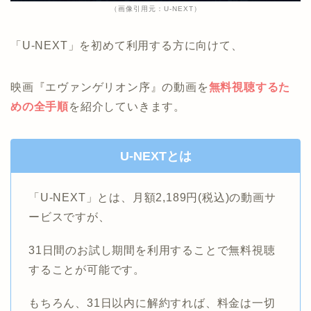
（画像引用元：U-NEXT）
「U-NEXT」を初めて利用する方に向けて、
映画『エヴァンゲリオン序』の動画を
無料視聴するた
めの全手順
を紹介していきます。
U-NEXTとは
「U-NEXT」とは、月額2,189円(税込)の動画サ
ービスですが、
31日間のお試し期間を利用することで無料視聴
することが可能です。
もちろん、31日以内に解約すれば、料金は一切