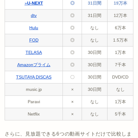
»
U-NEXT
◎
31日間
19万本
dtv
◎
31日間
12万本
Hulu
◎
なし
6万本
FOD
◎
なし
1.5万本
TELASA
◎
30日間
1万本
Amazonプライム
◎
30日間
7千本
TSUTAYA DISCAS
〇
30日間
DVD/CD
music.jp
×
30日間
なし
Paravi
×
なし
1万本
Netflix
×
なし
5千本
さらに、見放題できる6つの動画サイトだけで比較しま