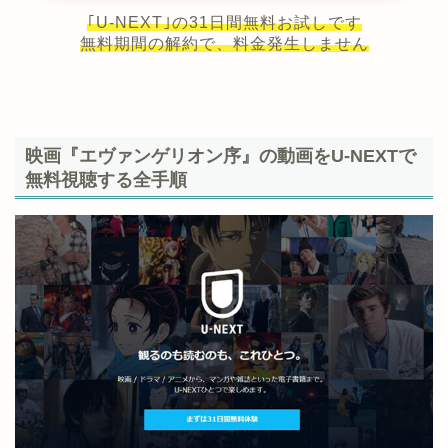
｢U-NEXT｣の31日間無料お試しです
無料期間の解約で、料金発生しません
映画『エヴァンゲリオン序』の動画をU-NEXTで
無料視聴する全手順