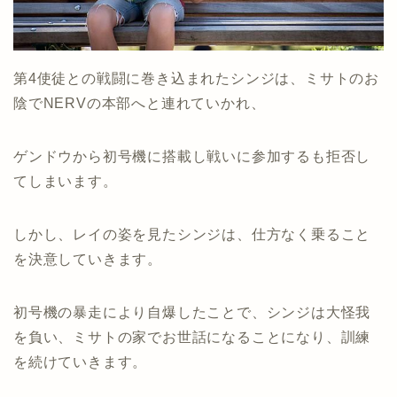
第4使徒との戦闘に巻き込まれたシンジは、ミサトのお
陰でNERVの本部へと連れていかれ、
ゲンドウから初号機に搭載し戦いに参加するも拒否し
てしまいます。
しかし、レイの姿を見たシンジは、仕方なく乗ること
を決意していきます。
初号機の暴走により自爆したことで、シンジは大怪我
を負い、ミサトの家でお世話になることになり、訓練
を続けていきます。