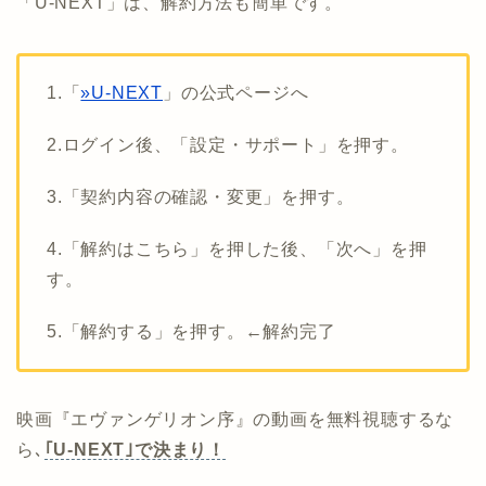
「U-NEXT」は、解約方法も簡単です。
1.「
»U-NEXT
」の公式ページへ
2.ログイン後、「設定・サポート」を押す。
3.「契約内容の確認・変更」を押す。
4.「解約はこちら」を押した後、「次へ」を押
す。
5.「解約する」を押す。←解約完了
映画『エヴァンゲリオン序』の動画を無料視聴するな
ら､
｢U-NEXT｣で決まり！