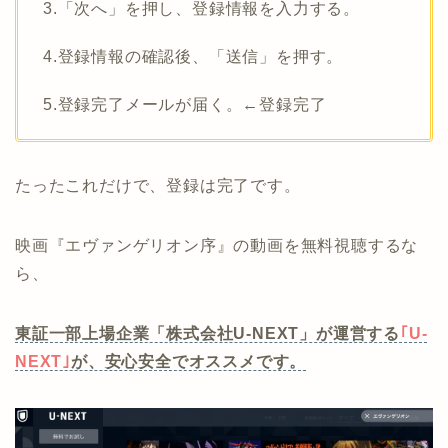
3.「次へ」を押し、登録情報を入力する。
4.登録情報の確認後、「送信」を押す。
5.登録完了メールが届く。←登録完了
たったこれだけで、登録は完了です。
映画『エヴァンゲリオン序』の動画を無料視聴するな
ら、
東証一部上場企業「株式会社U-NEXT」が運営する
｢U-
NEXT｣
が、安心安全でオススメです。