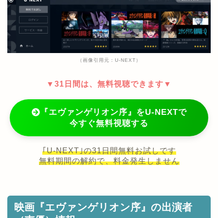
（画像引用元：U-NEXT）
▼31日間は、無料視聴できます▼
『エヴァンゲリオン序』をU-NEXTで
今すぐ無料視聴する
｢U-NEXT｣の31日間無料お試しです
無料期間の解約で、料金発生しません
映画『エヴァンゲリオン序』の出演者