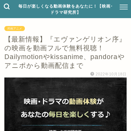
毎日が楽しくなる動画体験をあなたに！【映画･
ドラマ研究所】
邦画アニメ
【最新情報】『エヴァンゲリオン序』
の映画を動画フルで無料視聴！
Dailymotionやkissanime、pandoraや
アニポから動画配信まで
2022年10月18日