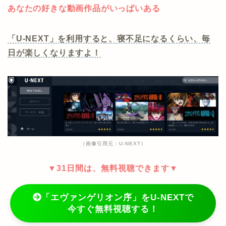
あなたの好きな動画作品がいっぱいある
「U-NEXT」を利用すると、寝不足になるくらい、毎
日が楽しくなりますよ！
（画像引用元：U-NEXT）
▼31日間は、無料視聴できます▼
「エヴァンゲリオン序」をU-NEXTで
今すぐ無料視聴する！