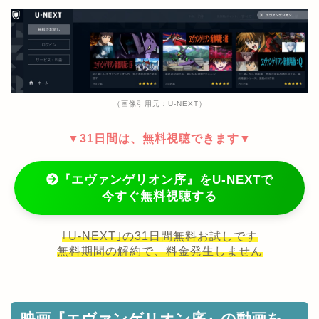
（画像引用元：U-NEXT）
▼31日間は、無料視聴できます▼
『エヴァンゲリオン序』をU-NEXTで
今すぐ無料視聴する
｢U-NEXT｣の31日間無料お試しです
無料期間の解約で、料金発生しません
映画『エヴァンゲリオン序』の動画を