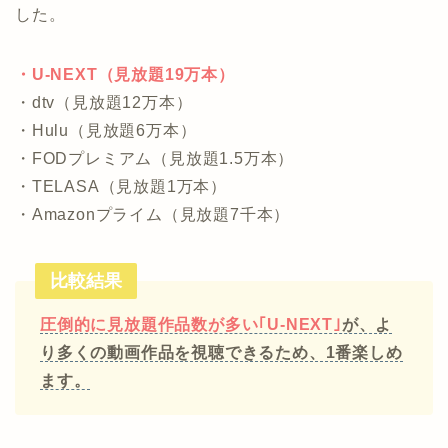
した。
・U-NEXT（見放題19万本）
・dtv（見放題12万本）
・Hulu（見放題6万本）
・FODプレミアム（見放題1.5万本）
・TELASA（見放題1万本）
・Amazonプライム（見放題7千本）
比較結果
圧倒的に見放題作品数が多い｢U-NEXT｣
が、よ
り多くの動画作品を視聴できるため、1番楽しめ
ます。