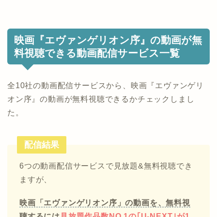
映画『エヴァンゲリオン序』の動画が無
料視聴できる動画配信サービス一覧
全10社の動画配信サービスから、映画『エヴァンゲリ
オン序』の動画が無料視聴できるかチェックしまし
た。
配信結果
6つの動画配信サービスで見放題&無料視聴でき
ますが、
映画「エヴァンゲリオン序」の動画を、無料視
聴するには
見放題作品数NO.1の｢U-NEXT｣が1