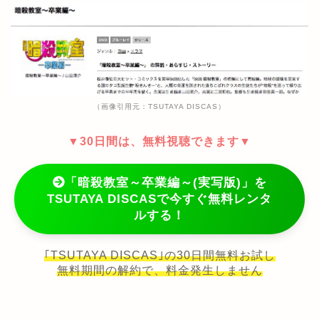
（画像引用元：TSUTAYA DISCAS）
▼30日間は、無料視聴できます▼
「暗殺教室～卒業編～(実写版)」を
TSUTAYA DISCASで今すぐ無料レンタ
ルする！
｢TSUTAYA DISCAS｣の30日間無料お試し
無料期間の解約で、料金発生しません