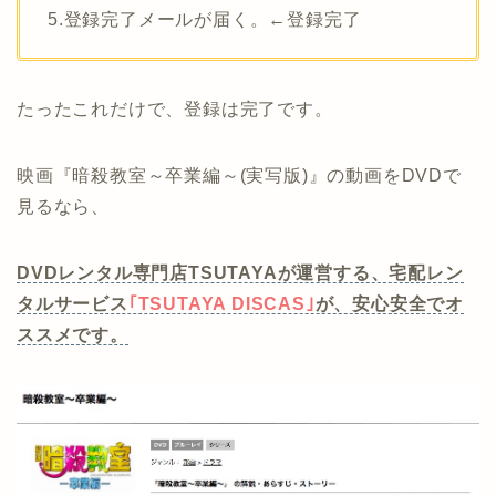
5.登録完了メールが届く。←登録完了
たったこれだけで、登録は完了です。
映画『暗殺教室～卒業編～(実写版)』の動画をDVDで
見るなら、
DVDレンタル専門店TSUTAYAが運営する、宅配レン
タルサービス
｢TSUTAYA DISCAS｣
が、安心安全でオ
ススメです。