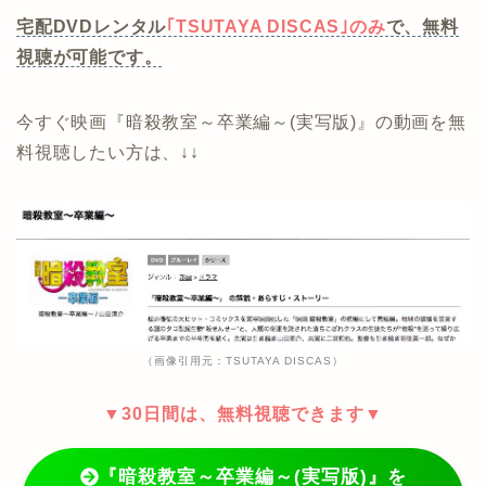
宅配DVDレンタル
｢TSUTAYA DISCAS｣のみ
で、無料
視聴が可能です。
今すぐ映画『暗殺教室～卒業編～(実写版)』の動画を無
料視聴したい方は、↓↓
（画像引用元：TSUTAYA DISCAS）
▼30日間は、無料視聴できます▼
『暗殺教室～卒業編～(実写版)』を