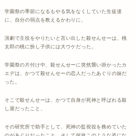
学園祭の季節になるもやる気をなくしていた生徒達
に、自分の弱点を教えるかわりに、
演劇で主役をやりたいと言い出した殺せんせーは、桃
太郎の桃に扮し子供には大ウケだった。
学園祭の片付け中、殺せんせーに突然襲い掛かったカ
エデは、かつて殺せんせーの恋人だったあぐりの妹だ
った。
そこで殺せんせーは、かつて自身が死神と呼ばれる殺
し屋だったこと、
その研究所で助手として、死神の監視役を務めていた
のがあぐりだったこと、そして何故このような姿にな