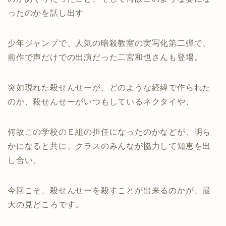
ったのかを話し出す
少年ジャンプで、人気の暗殺教室の実写化第二弾で、
前作で声だけでの出演だった二宮和也さんも登場。
突如現れた殺せんせーが、どのような経緯で作られた
のか、殺せんせーがいつもしているネクタイや、
何故この学校のＥ組の担任になったのかなどが、明ら
かになると共に、クラスのみんなが協力して知恵を出
し合い、
今回こそ、殺せんせーを殺すことが出来るのかが、最
大の見どころです。