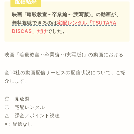
配信結果
映画「暗殺教室～卒業編～(実写版)」の動画が、
無料視聴できるのは
宅配レンタル「TSUTAYA
DISCAS」だけ
でした。
映画『暗殺教室～卒業編～(実写版)』の動画における
全10社の動画配信サービスの配信状況について、ご紹
介します。
◎：見放題
〇：宅配レンタル
△：課金／ポイント視聴
×：配信なし