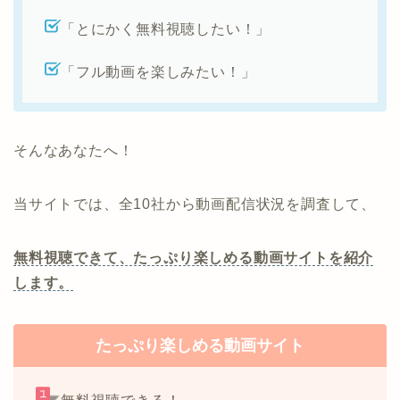
「とにかく無料視聴したい！」
「フル動画を楽しみたい！」
そんなあなたへ！
当サイトでは、全10社から動画配信状況を調査して、
無料視聴できて、たっぷり楽しめる動画サイトを紹介
します。
たっぷり楽しめる動画サイト