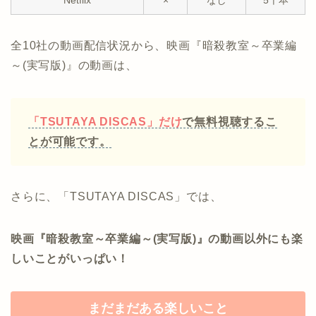
Netflix
×
なし
5千本
全10社の動画配信状況から、映画『暗殺教室～卒業編
～(実写版)』の動画は、
「TSUTAYA DISCAS」だけ
で無料視聴するこ
とが可能です。
さらに、「TSUTAYA DISCAS」では、
映画『暗殺教室～卒業編～(実写版)』の動画以外にも楽
しいことがいっぱい！
まだまだある楽しいこと