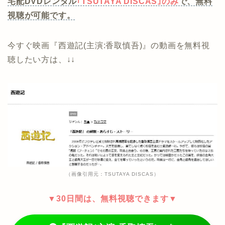
宅配DVDレンタル
｢TSUTAYA DISCAS｣のみ
で、無料
視聴が可能です。
今すぐ映画『西遊記(主演:香取慎吾)』の動画を無料視
聴したい方は、↓↓
（画像引用元：TSUTAYA DISCAS）
▼30日間は、無料視聴できます▼