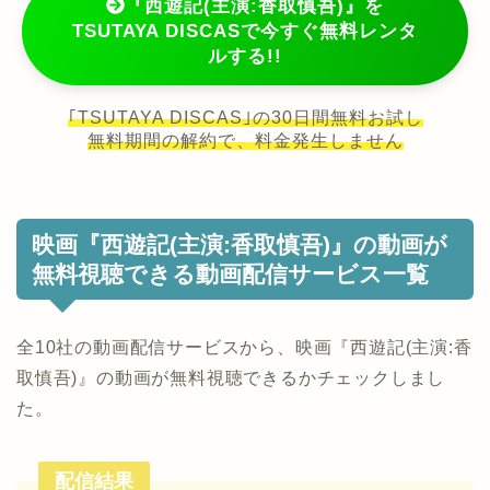
『西遊記(主演:香取慎吾)』を
TSUTAYA DISCASで今すぐ無料レンタ
ルする!!
｢TSUTAYA DISCAS｣の30日間無料お試し
無料期間の解約で、料金発生しません
映画『西遊記(主演:香取慎吾)』の動画が
無料視聴できる動画配信サービス一覧
全10社の動画配信サービスから、映画『西遊記(主演:香
取慎吾)』の動画が無料視聴できるかチェックしまし
た。
配信結果