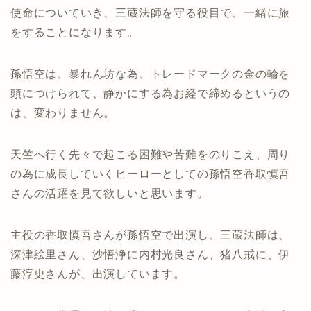
使命についていき、三蔵法師を守る役目で、一緒に旅
をすることになります。
孫悟空は、暴れん坊な為、トレードマークの金の輪を
頭につけられて、静かにする為お経で締めるというの
は、変わりません。
天竺へ行く先々で起こる困難や苦難をのりこえ、周り
の為に成長していくヒーローとしての孫悟空香取慎吾
さんの活躍を見て欲しいと思います。
主役の香取慎吾さんが孫悟空で出演し、三蔵法師は、
深津絵里さん、沙悟浄に内村光良さん、猪八戒に、伊
藤淳史さんが、出演しています。