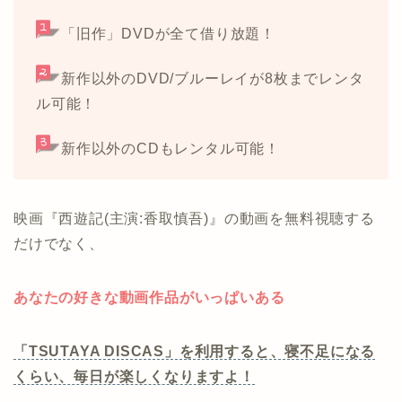
「旧作」DVDが全て借り放題！
新作以外のDVD/ブルーレイが8枚までレンタ
ル可能！
新作以外のCDもレンタル可能！
映画『西遊記(主演:香取慎吾)』の動画を無料視聴する
だけでなく、
あなたの好きな動画作品がいっぱいある
「TSUTAYA DISCAS」を利用すると、寝不足になる
くらい、毎日が楽しくなりますよ！