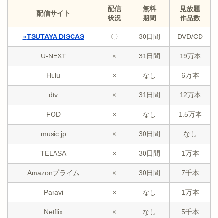
配信
無料
見放題
配信サイト
状況
期間
作品数
»
TSUTAYA DISCAS
〇
30日間
DVD/CD
U-NEXT
×
31日間
19万本
Hulu
×
なし
6万本
dtv
×
31日間
12万本
FOD
×
なし
1.5万本
music.jp
×
30日間
なし
TELASA
×
30日間
1万本
Amazonプライム
×
30日間
7千本
Paravi
×
なし
1万本
Netflix
×
なし
5千本