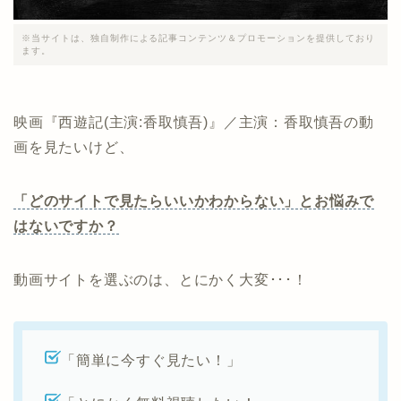
※当サイトは、独自制作による記事コンテンツ＆プロモーションを提供しており
ます。
映画『西遊記(主演:香取慎吾)』／主演：香取慎吾の動
画を見たいけど、
「どのサイトで見たらいいかわからない」とお悩みで
はないですか？
動画サイトを選ぶのは、とにかく大変･･･！
「簡単に今すぐ見たい！」