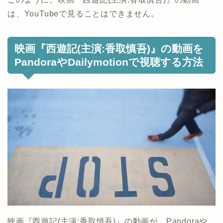
は、YouTubeで見ることはできません。
映画『西遊記(主演:香取慎吾)』の動画を
PandoraやDailymotionで視聴する方法
映画『西遊記(主演:香取慎吾)』の動画が、Pandoraや