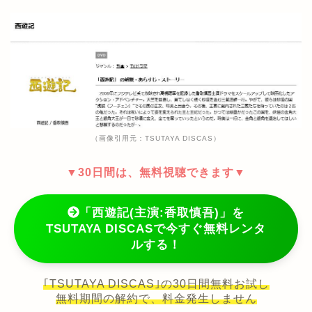
（画像引用元：TSUTAYA DISCAS）
▼30日間は、無料視聴できます▼
「西遊記(主演:香取慎吾)」を
TSUTAYA DISCASで今すぐ無料レンタ
ルする！
｢TSUTAYA DISCAS｣の30日間無料お試し
無料期間の解約で、料金発生しません