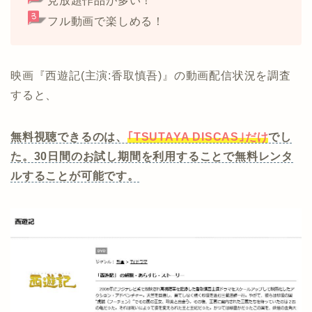
見放題作品が多い！
フル動画で楽しめる！
映画『西遊記(主演:香取慎吾)』の動画配信状況を調査
すると、
無料視聴できるのは、
｢TSUTAYA DISCAS｣だけ
でし
た。30日間のお試し期間を利用することで無料レンタ
ルすることが可能です。