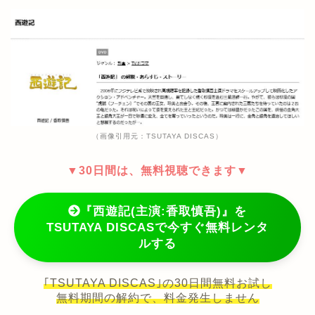
（画像引用元：TSUTAYA DISCAS）
▼30日間は、無料視聴できます▼
『西遊記(主演:香取慎吾)』を
TSUTAYA DISCASで今すぐ無料レンタ
ルする
｢TSUTAYA DISCAS｣の30日間無料お試し
無料期間の解約で、料金発生しません