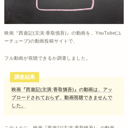
映画『西遊記(主演:香取慎吾)』の動画を、YouTube(ユ
ーチューブ)の動画投稿サイトで、
フル動画が視聴できるか調査しました。
調査結果
映画『西遊記(主演:香取慎吾)』の動画は、アッ
プロードされておらず、動画視聴できませんで
した。
このように、映画『西遊記(主演:香取慎吾)』の動画