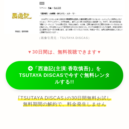
（画像引用元：TSUTAYA DISCAS）
▼30日間は、無料視聴できます▼
「西遊記(主演:香取慎吾)」を
TSUTAYA DISCASで今すぐ無料レンタ
ルする!!
｢TSUTAYA DISCAS｣の30日間無料お試し
無料期間の解約で、料金発生しません