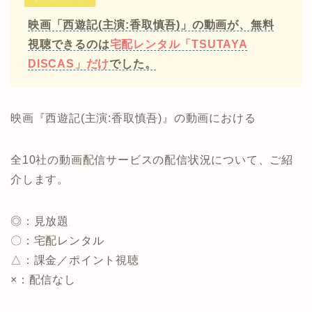
映画「西遊記(主演:香取慎吾)」の動画が、無料
視聴できるのは
宅配レンタル「TSUTAYA
DISCAS」だけ
でした。
映画『西遊記(主演:香取慎吾)』の動画における
全10社の動画配信サービスの配信状況について、ご紹
介します。
◎：見放題
〇：宅配レンタル
△：課金／ポイント視聴
×：配信なし