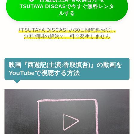
TSUTAYA DISCASで今すぐ無料レンタ
ルする
｢TSUTAYA DISCAS｣の30日間無料お試し
無料期間の解約で、料金発生しません
映画『西遊記(主演:香取慎吾)』の動画を
YouTubeで視聴する方法