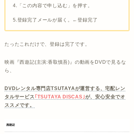
4.「この内容で申し込む」を押す。
5.登録完了メールが届く。←登録完了
たったこれだけで、登録は完了です。
映画『西遊記(主演:香取慎吾)』の動画をDVDで見るな
ら、
DVDレンタル専門店TSUTAYAが運営する、宅配レン
タルサービス
｢TSUTAYA DISCAS｣
が、安心安全でオ
ススメです。