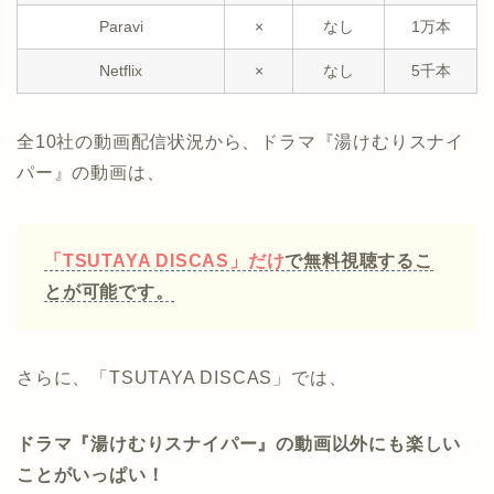
Paravi
×
なし
1万本
Netflix
×
なし
5千本
全10社の動画配信状況から、ドラマ『湯けむりスナイ
パー』の動画は、
「TSUTAYA DISCAS」だけ
で無料視聴するこ
とが可能です。
さらに、「TSUTAYA DISCAS」では、
ドラマ『湯けむりスナイパー』の動画以外にも楽しい
ことがいっぱい！