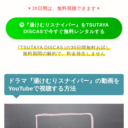
▼30日間は、無料視聴できます▼
『湯けむりスナイパー』をTSUTAYA
DISCASで今すぐ無料レンタルする
｢TSUTAYA DISCAS｣の30日間無料お試し
無料期間の解約で、料金発生しません
ドラマ『湯けむりスナイパー』の動画を
YouTubeで視聴する方法