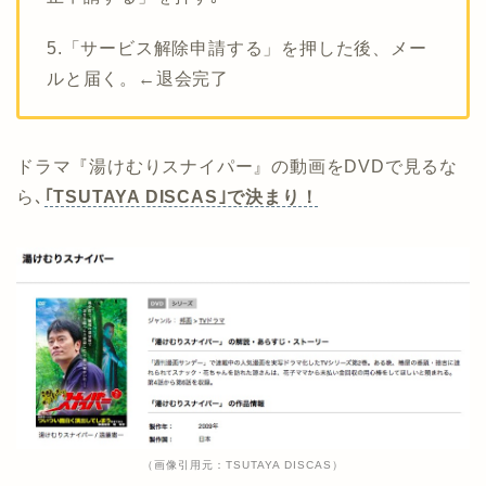
5.「サービス解除申請する」を押した後、メー
ルと届く。←退会完了
ドラマ『湯けむりスナイパー』の動画をDVDで見るな
ら､
｢TSUTAYA DISCAS｣で決まり！
（画像引用元：TSUTAYA DISCAS）