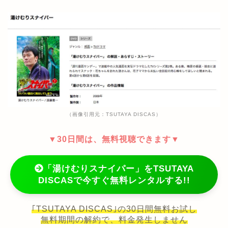
（画像引用元：TSUTAYA DISCAS）
▼30日間は、無料視聴できます▼
「湯けむりスナイパー」をTSUTAYA
DISCASで今すぐ無料レンタルする!!
｢TSUTAYA DISCAS｣の30日間無料お試し
無料期間の解約で、料金発生しません