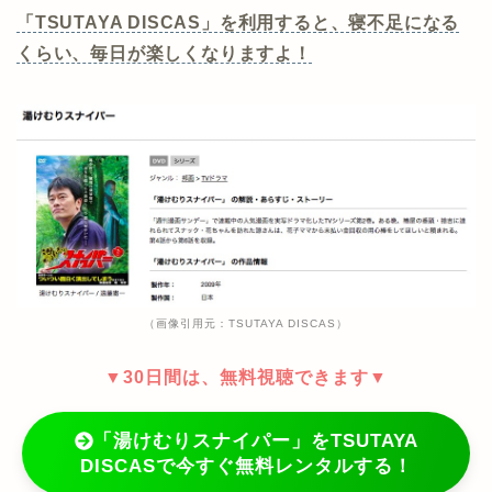
「TSUTAYA DISCAS」を利用すると、寝不足になる
くらい、毎日が楽しくなりますよ！
（画像引用元：TSUTAYA DISCAS）
▼30日間は、無料視聴できます▼
「湯けむりスナイパー」をTSUTAYA
DISCASで今すぐ無料レンタルする！