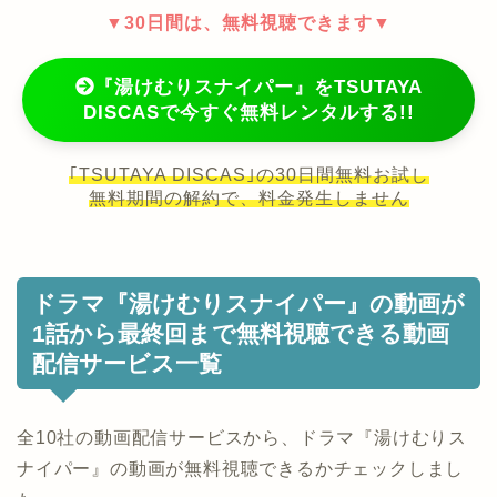
▼30日間は、無料視聴できます▼
『湯けむりスナイパー』をTSUTAYA
DISCASで今すぐ無料レンタルする!!
｢TSUTAYA DISCAS｣の30日間無料お試し
無料期間の解約で、料金発生しません
ドラマ『湯けむりスナイパー』の動画が
1話から最終回まで無料視聴できる動画
配信サービス一覧
全10社の動画配信サービスから、ドラマ『湯けむりス
ナイパー』の動画が無料視聴できるかチェックしまし