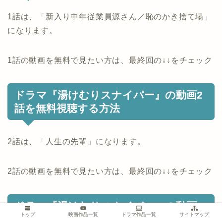
1話は、「新入り中年従業員源さん／恥のかき捨て場」
になります。
1話の動画を無料で見たい方は、最終回の↓↓をチェック
ドラマ『湯けむりスナイパー』の動画2
話を無料視聴する方法
2話は、「人生の先輩」になります。
2話の動画を無料で見たい方は、最終回の↓↓をチェック
ドラマ『湯けむりスナイパー』の動画3
トップ
映画作品一覧
ドラマ作品一覧
サイトマップ
話を無料視聴する方法