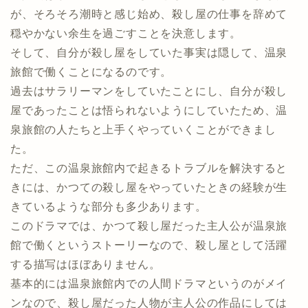
が、そろそろ潮時と感じ始め、殺し屋の仕事を辞めて
穏やかない余生を過ごすことを決意します。
そして、自分が殺し屋をしていた事実は隠して、温泉
旅館で働くことになるのです。
過去はサラリーマンをしていたことにし、自分が殺し
屋であったことは悟られないようにしていたため、温
泉旅館の人たちと上手くやっていくことができまし
た。
ただ、この温泉旅館内で起きるトラブルを解決すると
きには、かつての殺し屋をやっていたときの経験が生
きているような部分も多少あります。
このドラマでは、かつて殺し屋だった主人公が温泉旅
館で働くというストーリーなので、殺し屋として活躍
する描写はほぼありません。
基本的には温泉旅館内での人間ドラマというのがメイ
ンなので、殺し屋だった人物が主人公の作品にしては