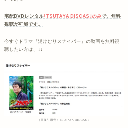
宅配DVDレンタル
｢TSUTAYA DISCAS｣のみ
で、無料
視聴が可能です。
今すぐドラマ『湯けむりスナイパー』の動画を無料視
聴したい方は、↓↓
（画像引用元：TSUTAYA DISCAS）