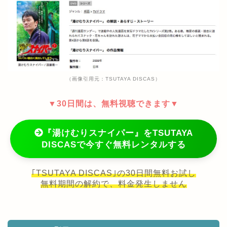
（画像引用元：TSUTAYA DISCAS）
▼30日間は、無料視聴できます▼
『湯けむりスナイパー』をTSUTAYA
DISCASで今すぐ無料レンタルする
｢TSUTAYA DISCAS｣の30日間無料お試し
無料期間の解約で、料金発生しません