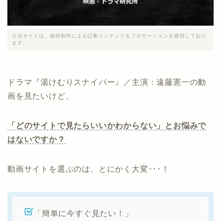
※当サイトは、独自制作による記事コンテンツ＆プロモーションを提供しており
ます。
ドラマ『湯けむりスナイパー』／主演：遠藤憲一の動
画を見たいけど、
「どのサイトで見たらいいかわからない」とお悩みで
はないですか？
動画サイトを選ぶのは、とにかく大変･･･！
「簡単に今すぐ見たい！」