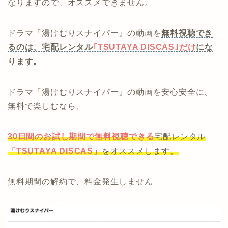
なりますので、オススメできません。
ドラマ『湯けむりスナイパー』の動画を
無料視聴でき
るのは、宅配レンタル
｢TSUTAYA DISCAS｣だけ
にな
ります。
ドラマ『湯けむりスナイパー』の動画を安心安全に、
無料で楽しむなら、
30日間のお試し期間で無料視聴できる
宅配レンタル
「TSUTAYA DISCAS」
をオススメします。
無料期間の解約で、料金発生しません