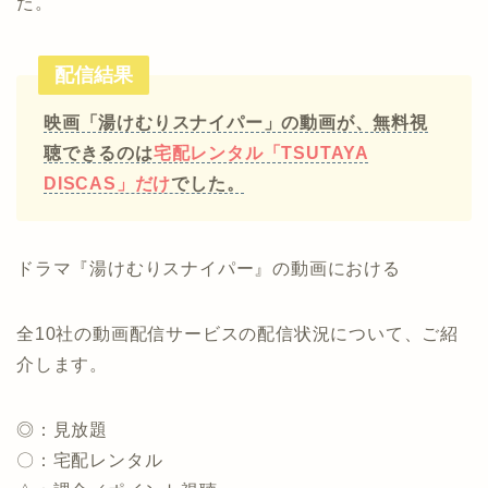
た。
配信結果
映画「湯けむりスナイパー」の動画が、無料視
聴できるのは
宅配レンタル「TSUTAYA
DISCAS」だけ
でした。
ドラマ『湯けむりスナイパー』の動画における
全10社の動画配信サービスの配信状況について、ご紹
介します。
◎：見放題
〇：宅配レンタル