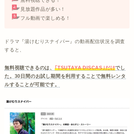
無料視聴できる！
見放題作品が多い！
フル動画で楽しめる！
ドラマ『湯けむりスナイパー』の動画配信状況を調査
すると、
無料視聴できるのは、
｢TSUTAYA DISCAS｣だけ
でし
た。30日間のお試し期間を利用することで無料レンタ
ルすることが可能です。