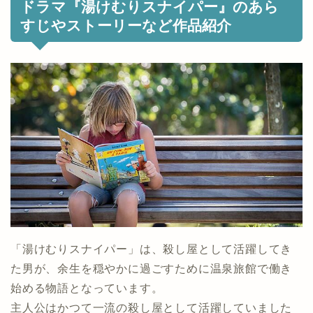
ドラマ『湯けむりスナイパー』のあら
すじやストーリーなど作品紹介
「湯けむりスナイパー」は、殺し屋として活躍してき
た男が、余生を穏やかに過ごすために温泉旅館で働き
始める物語となっています。
主人公はかつて一流の殺し屋として活躍していました