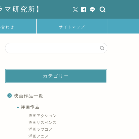
ラマ研究所】
い合わせ
サイトマップ
カテゴリー
映画作品一覧
洋画作品
洋画アクション
洋画サスペンス
洋画ラブコメ
洋画アニメ