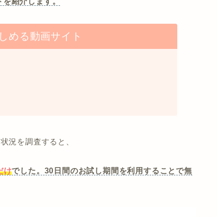
トを紹介します。
しめる動画サイト
信状況を調査すると、
｣だけ
でした。30日間のお試し期間を利用することで無