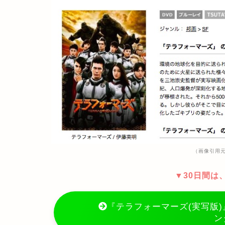
（画像引用元：
▼30日間は
『テラフォーマーズ(実写版)』
ン