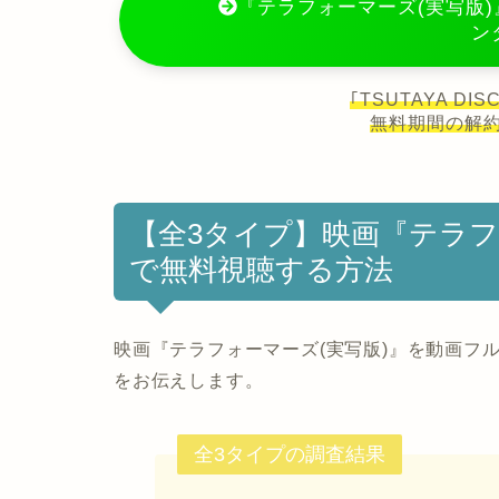
『テラフォーマーズ(実写版)』
ン
｢TSUTAYA D
無料期間の解
【全3タイプ】映画『テラフ
で無料視聴する方法
映画『テラフォーマーズ(実写版)』を動画フ
をお伝えします。
全3タイプの調査結果