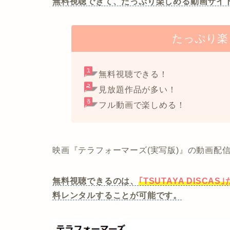
無料視聴できて、たっぷり楽しめる動画サイ
たっぷり楽
無料視聴できる！
見放題作品が多い！
フル動画で楽しめる！
映画『テラフォーマーズ(実写版)』の動画配
無料視聴できるのは、
｢TSUTAYA DISCAS
料レンタルすることが可能です。