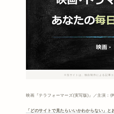
※当サイトは、独自制作による記事コ
映画『テラフォーマーズ(実写版)』／主演：
「どのサイトで見たらいいかわからない」と