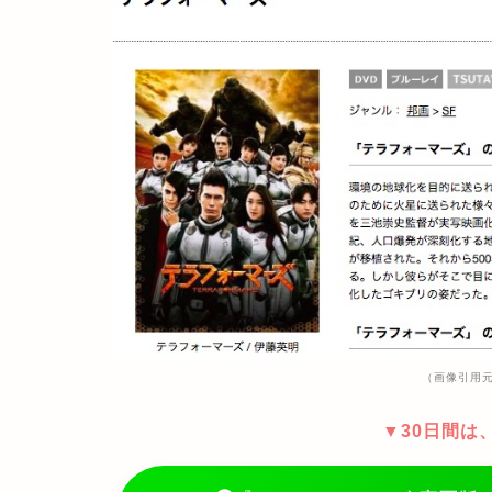
（画像引用元：
▼30日間は