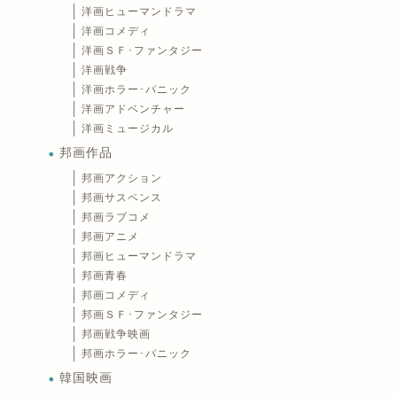
洋画ヒューマンドラマ
洋画コメディ
洋画ＳＦ･ファンタジー
洋画戦争
洋画ホラー･パニック
洋画アドベンチャー
洋画ミュージカル
邦画作品
邦画アクション
邦画サスペンス
邦画ラブコメ
邦画アニメ
邦画ヒューマンドラマ
邦画青春
邦画コメディ
邦画ＳＦ･ファンタジー
邦画戦争映画
邦画ホラー･パニック
韓国映画