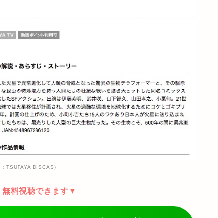
TSUTAYA DISCAS）
、無料視聴できます▼