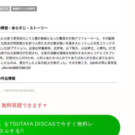
TSUTAYA DISCAS）
、無料視聴できます▼
をTSUTAYA DISCASで今すぐ無料レ
タルする!!