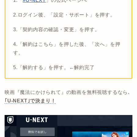
1.「
»U-NEXT
」の公式ページへ
2.ログイン後、「設定・サポート」を押す。
3.「契約内容の確認・変更」を押す。
4.「解約はこちら」を押した後、「次へ」を押
す。
5.「解約する」を押す。←解約完了
映画『魔法にかけられて』の動画を無料視聴するなら､
｢U-NEXT｣で決まり！