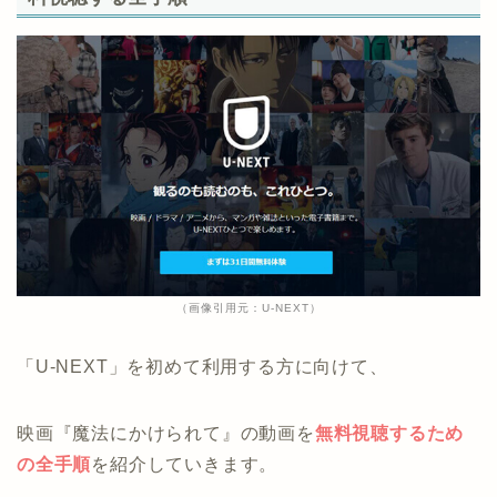
（画像引用元：U-NEXT）
「U-NEXT」を初めて利用する方に向けて、
映画『魔法にかけられて』の動画を
無料視聴するため
の全手順
を紹介していきます。