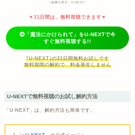
（画像引用元：U-NEXT）
▼31日間は、無料視聴できます▼
「魔法にかけられて」をU-NEXTで今
すぐ無料視聴する!!
｢U-NEXT｣の31日間無料お試しです
無料期間の解約で、料金発生しません
U-NEXTで無料視聴のお試し解約方法
「U-NEXT」は、解約方法も簡単です。