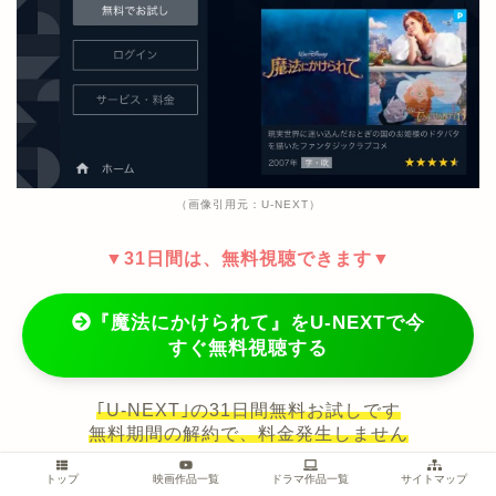
（画像引用元：U-NEXT）
▼31日間は、無料視聴できます▼
『魔法にかけられて』をU-NEXTで今
すぐ無料視聴する
｢U-NEXT｣の31日間無料お試しです
無料期間の解約で、料金発生しません
トップ
映画作品一覧
ドラマ作品一覧
サイトマップ