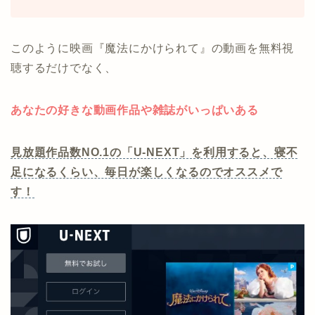
このように映画『魔法にかけられて』の動画を無料視
聴するだけでなく、
あなたの好きな動画作品や雑誌がいっぱいある
見放題作品数NO.1の「U-NEXT」を利用すると、寝不
足になるくらい、毎日が楽しくなるのでオススメで
す！