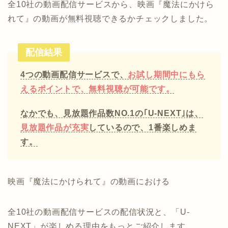
全10社の動画配信サービスから、映画『魔法にかけら
れて』の動画が無料視聴できるかチェックしました。
配信結果
4つの動画配信サービスで、
お試し期間中にもら
えるポイントで、無料視聴が可能です。
なかでも、見放題作品数NO.1の｢U-NEXT｣は、
見放題作品が充実
しているので、1番楽しめま
す。
映画『魔法にかけられて』の動画における
全10社の動画配信サービスの配信状況と、「U-
NEXT」が楽しめる理由をもっとご紹介します。