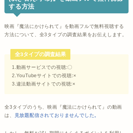
する方法
映画『魔法にかけられて』を動画フルで無料視聴する
方法について、全3タイプの調査結果をお伝えします。
全3タイプの調査結果
1.動画サービスでの視聴:〇
2.YouTubeサイトでの視聴:×
3.違法動画サイトでの視聴:×
全3タイプのうち、映画『魔法にかけられて』の動画
は、
見放題配信されておりませんでした。