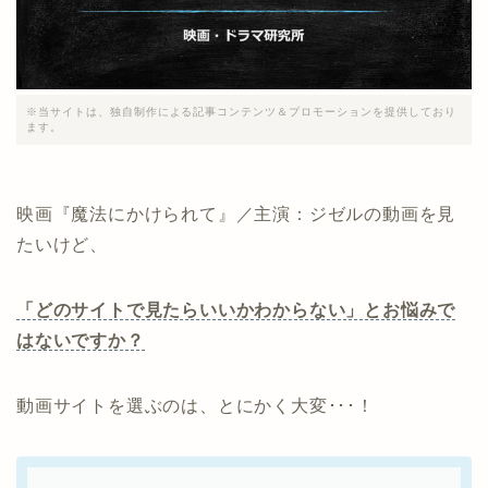
※当サイトは、独自制作による記事コンテンツ＆プロモーションを提供しており
ます。
映画『魔法にかけられて』／主演：ジゼルの動画を見
たいけど、
「どのサイトで見たらいいかわからない」とお悩みで
はないですか？
動画サイトを選ぶのは、とにかく大変･･･！