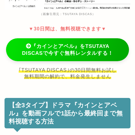
（画像引用元：TSUTAYA DISCAS）
▼30日間は、無料視聴できます▼
『カインとアベル』をTSUTAYA
DISCASで今すぐ無料レンタルする！
｢TSUTAYA DISCAS｣の30日間無料お試し
無料期間の解約で、料金発生しません
【全3タイプ】ドラマ『カインとアベ
ル』を動画フルで1話から最終回まで無
料視聴する方法