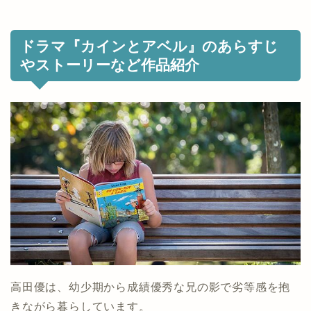
ドラマ『カインとアベル』のあらすじ
やストーリーなど作品紹介
高田優は、幼少期から成績優秀な兄の影で劣等感を抱
きながら暮らしています。