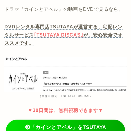
ドラマ『カインとアベル』の動画をDVDで見るなら、
DVDレンタル専門店TSUTAYAが運営する、宅配レン
タルサービス
｢TSUTAYA DISCAS｣
が、安心安全でオ
ススメです。
（画像引用元：TSUTAYA DISCAS）
▼30日間は、無料視聴できます▼
「カインとアベル」をTSUTAYA