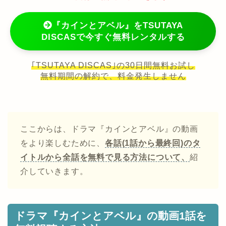
『カインとアベル』をTSUTAYA
DISCASで今すぐ無料レンタルする
｢TSUTAYA DISCAS｣の30日間無料お試し
無料期間の解約で、料金発生しません
ここからは、ドラマ『カインとアベル』の動画
をより楽しむために、
各話(1話から最終回)のタ
イトルから全話を無料で見る方法について、
紹
介していきます。
ドラマ『カインとアベル』の動画1話を