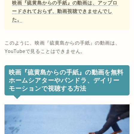
映画『硫黄島からの手紙』の動画は、アップロ
ードされておらず、動画視聴できませんでし
た。
このように、映画『硫黄島からの手紙』の動画は、
YouTubeで見ることはできません。
映画『硫黄島からの手紙』の動画を無料
ホームシアターやパンドラ、デイリー
モーションで視聴する方法