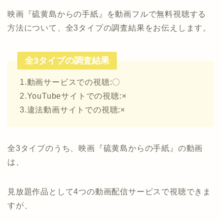
映画『硫黄島からの手紙』を動画フルで無料視聴する
方法について、全3タイプの調査結果をお伝えします。
全3タイプの調査結果
1.動画サービスでの視聴:〇
2.YouTubeサイトでの視聴:×
3.違法動画サイトでの視聴:×
全3タイプのうち、映画『硫黄島からの手紙』の動画
は、
見放題作品として4つの動画配信サービスで視聴できま
すが、