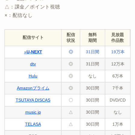
△：課金／ポイント視聴
×：配信なし
配信
無料
見放題
配信サイト
状況
期間
作品数
»
U-NEXT
◎
31日間
19万本
dtv
◎
31日間
12万本
Hulu
◎
なし
6万本
Amazonプライム
◎
30日間
7千本
TSUTAYA DISCAS
〇
30日間
DVD/CD
music.jp
△
30日間
なし
TELASA
△
30日間
1万本