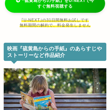
『硫黄島からの手紙』をU-NEXTで今
すぐ無料視聴する
｢U-NEXT｣の31日間無料お試しです
無料期間の解約で、料金発生しません
映画『硫黄島からの手紙』のあらすじや
ストーリーなど作品紹介