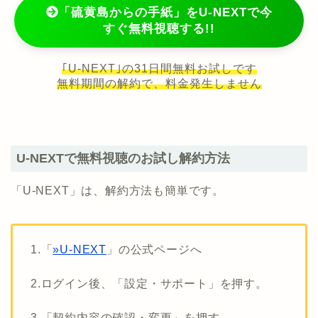
「硫黄島からの手紙」をU-NEXTで今
すぐ無料視聴する!!
｢U-NEXT｣の31日間無料お試しです
無料期間の解約で、料金発生しません
U-NEXTで無料視聴のお試し解約方法
「U-NEXT」は、解約方法も簡単です。
1.「
»U-NEXT
」の公式ページへ
2.ログイン後、「設定・サポート」を押す。
3.「契約内容の確認・変更」を押す。