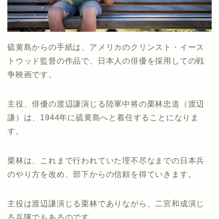
硫黄島からの手紙は、アメリカのクリンスト・イース
トウッド監督の作品で、日本人の俳優を採用しての戦
争映画です。
主役、俳優の渡辺謙演じる陸軍中将の栗林忠道（渡辺
謙）は、1944年に硫黄島へと着任することになりま
す。
栗林は、これまで行われていた理不尽なまでの日本兵
のやり方を改め、部下からの信頼を得ていきます。
主役は渡辺謙演じる栗林でありながら、二宮和成演じ
る兵隊でもあるのです。