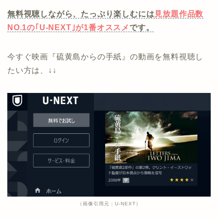
無料視聴しながら、たっぷり楽しむには
見放題作品数
NO.1の｢U-NEXT｣が1番オススメ
です。
今すぐ映画『硫黄島からの手紙』の動画を無料視聴し
たい方は、↓↓
（画像引用元：U-NEXT）