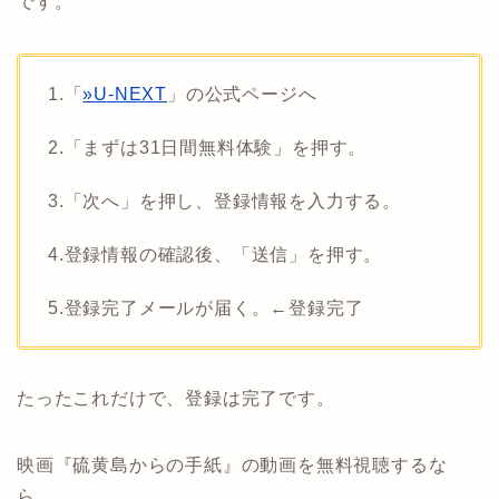
です。
1.「
»U-NEXT
」の公式ページへ
2.「まずは31日間無料体験」を押す。
3.「次へ」を押し、登録情報を入力する。
4.登録情報の確認後、「送信」を押す。
5.登録完了メールが届く。←登録完了
たったこれだけで、登録は完了です。
映画『硫黄島からの手紙』の動画を無料視聴するな
ら、