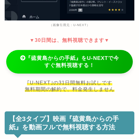
（画像引用元：U-NEXT）
▼30日間は、無料視聴できます▼
『硫黄島からの手紙』をU-NEXTで今
すぐ無料視聴する！
｢U-NEXT｣の31日間無料お試しです
無料期間の解約で、料金発生しません
【全3タイプ】映画『硫黄島からの手
紙』を動画フルで無料視聴する方法