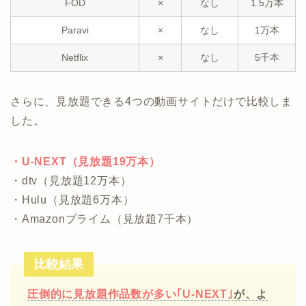
FOD
×
なし
1.5万本
Paravi
×
なし
1万本
Netflix
×
なし
5千本
さらに、見放題できる4つの動画サイトだけで比較しま
した。
・U-NEXT（見放題19万本）
・dtv（見放題12万本）
・Hulu（見放題6万本）
・Amazonプライム（見放題7千本）
比較結果
圧倒的に見放題作品数が多い｢U-NEXT｣
が、よ