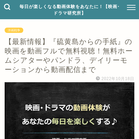
毎日が楽しくなる動画体験をあなたに！【映画･
ドラマ研究所】
洋画戦争
【最新情報】『硫黄島からの手紙』の
映画を動画フルで無料視聴！無料ホー
ムシアターやパンドラ、デイリーモ
ーションから動画配信まで
2022年10月18日