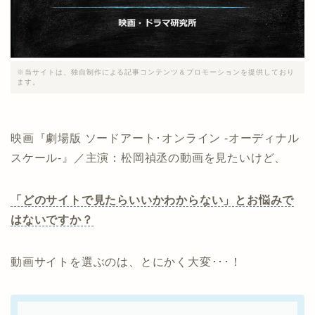
※当サイトは、独自制作による記事コンテンツ＆プロモーションを提供しており
ます。
映画『劇場版 ソードアート･オンライン -オーディナル
スケール-』／主演：松岡禎丞の動画を見たいけど、
「どのサイトで見たらいいかわからない」とお悩みで
はないですか？
動画サイトを選ぶのは、とにかく大変･･･！