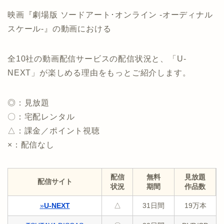
映画『劇場版 ソードアート･オンライン -オーディナル
スケール-』の動画における
全10社の動画配信サービスの配信状況と、「U-
NEXT」が楽しめる理由をもっとご紹介します。
◎：見放題
〇：宅配レンタル
△：課金／ポイント視聴
×：配信なし
配信
無料
見放題
配信サイト
状況
期間
作品数
»
U-NEXT
△
31日間
19万本