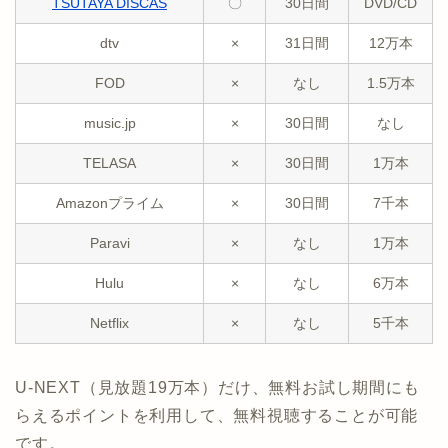
TSUTAYA DISCAS
〇
30日間
DVD/CD
dtv
×
31日間
12万本
FOD
×
なし
1.5万本
music.jp
×
30日間
なし
TELASA
×
30日間
1万本
Amazonプライム
×
30日間
7千本
Paravi
×
なし
1万本
Hulu
×
なし
6万本
Netflix
×
なし
5千本
U-NEXT（見放題19万本）だけ、無料お試し期間にも
らえるポイントを利用して、無料視聴することが可能
です。