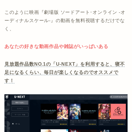
このように映画『劇場版 ソードアート･オンライン -オ
ーディナルスケール-』の動画を無料視聴するだけでな
く、
あなたの好きな動画作品や雑誌がいっぱいある
見放題作品数NO.1の「U-NEXT」を利用すると、寝不
足になるくらい、毎日が楽しくなるのでオススメで
す！