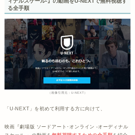
ィナルスケール-』の動画をU-NEXTで無料視聴す
る全手順
（画像引用元：U-NEXT）
「U-NEXT」を初めて利用する方に向けて、
映画『劇場版 ソードアート･オンライン -オーディナル