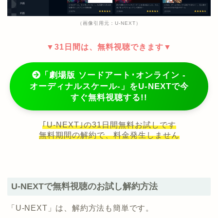
（画像引用元：U-NEXT）
▼31日間は、無料視聴できます▼
「劇場版 ソードアート･オンライン -
オーディナルスケール-」をU-NEXTで今
すぐ無料視聴する!!
｢U-NEXT｣の31日間無料お試しです
無料期間の解約で、料金発生しません
U-NEXTで無料視聴のお試し解約方法
「U-NEXT」は、解約方法も簡単です。