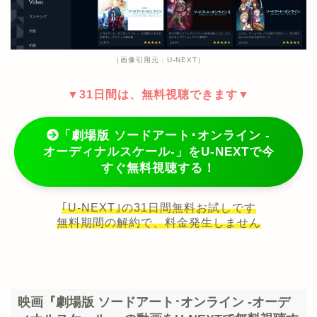
（画像引用元：U-NEXT）
▼31日間は、無料視聴できます▼
「劇場版 ソードアート･オンライン -
オーディナルスケール-」をU-NEXTで今
すぐ無料視聴する！
｢U-NEXT｣の31日間無料お試しです
無料期間の解約で、料金発生しません
映画『劇場版 ソードアート･オンライン -オーデ