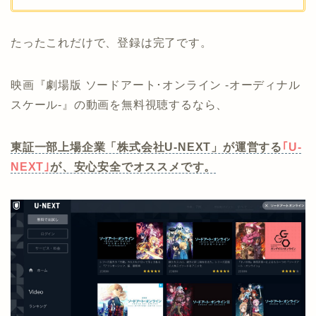
たったこれだけで、登録は完了です。
映画『劇場版 ソードアート･オンライン -オーディナル
スケール-』の動画を無料視聴するなら、
東証一部上場企業「株式会社U-NEXT」が運営する
｢U-
NEXT｣
が、安心安全でオススメです。