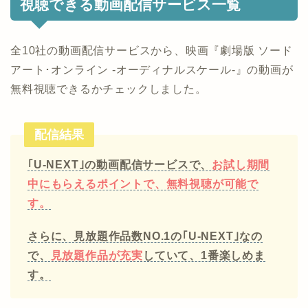
視聴できる動画配信サービス一覧
全10社の動画配信サービスから、映画『劇場版 ソード
アート･オンライン -オーディナルスケール-』の動画が
無料視聴できるかチェックしました。
配信結果
｢U-NEXT｣の動画配信サービスで、
お試し期間
中にもらえるポイントで、無料視聴が可能で
す。
さらに、見放題作品数NO.1の｢U-NEXT｣なの
で、
見放題作品が充実
していて、1番楽しめま
す。