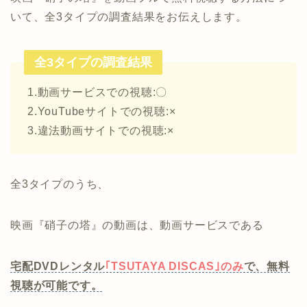
いて、全3タイプの調査結果をお伝えします。
全3タイプの調査結果
1.動画サービスでの視聴:〇
2.YouTubeサイトでの視聴:×
3.違法動画サイトでの視聴:×
全3タイプのうち、
映画『硝子の塔』の動画は、動画サービスである
宅配DVDレンタル
｢TSUTAYA DISCAS｣のみ
で、無料
視聴が可能です。