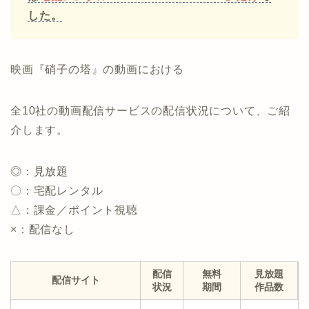
した。
映画『硝子の塔』の動画における
全10社の動画配信サービスの配信状況について、ご紹
介します。
◎：見放題
〇：宅配レンタル
△：課金／ポイント視聴
×：配信なし
配信
無料
見放題
配信サイト
状況
期間
作品数