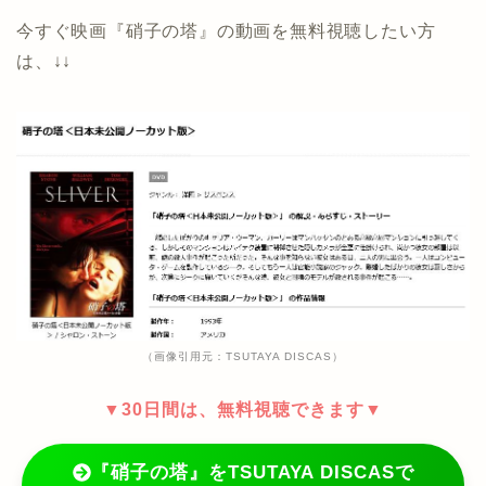
今すぐ映画『硝子の塔』の動画を無料視聴したい方
は、↓↓
（画像引用元：TSUTAYA DISCAS）
▼30日間は、無料視聴できます▼
『硝子の塔』をTSUTAYA DISCASで