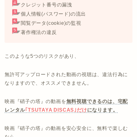
クレジット番号の漏洩
個人情報(パスワード)の流出
閲覧データ(cookie)の監視
著作権法の違反
このような5つのリスクがあり、
無許可アップロードされた動画の視聴は、違法行為に
なりますので、オススメできません。
映画『硝子の塔』の動画を
無料視聴できるのは、宅配
レンタル
｢TSUTAYA DISCAS｣だけ
になります。
映画『硝子の塔』の動画を安心安全に、無料で楽しむ
なら、