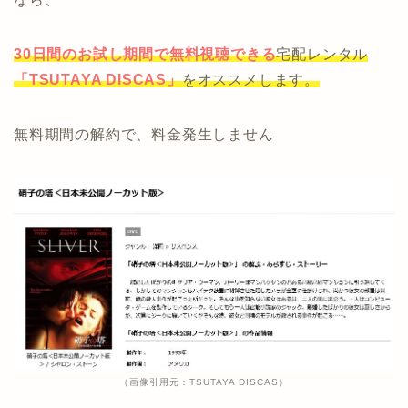
30日間のお試し期間で無料視聴できる
宅配レンタル
「TSUTAYA DISCAS」
をオススメします。
無料期間の解約で、料金発生しません
（画像引用元：TSUTAYA DISCAS）