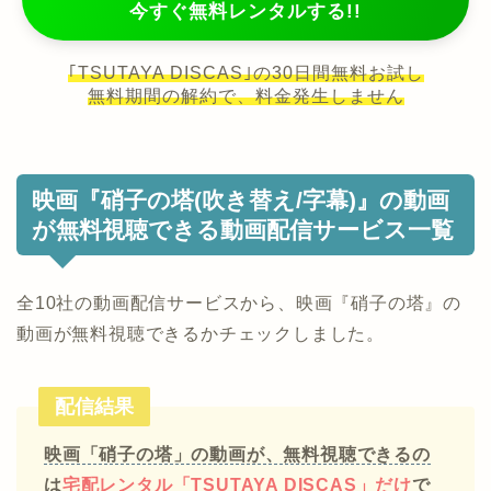
今すぐ無料レンタルする!!
｢TSUTAYA DISCAS｣の30日間無料お試し
無料期間の解約で、料金発生しません
映画『硝子の塔(吹き替え/字幕)』の動画
が無料視聴できる動画配信サービス一覧
全10社の動画配信サービスから、映画『硝子の塔』の
動画が無料視聴できるかチェックしました。
配信結果
映画「硝子の塔」の動画が、無料視聴できるの
は
宅配レンタル「TSUTAYA DISCAS」だけ
で