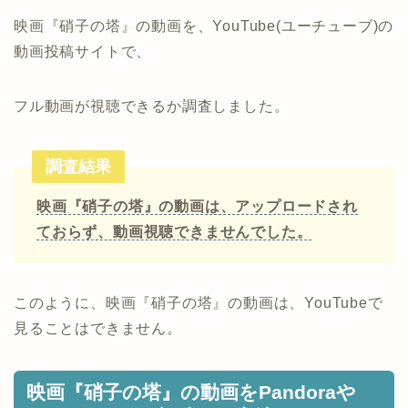
映画『硝子の塔』の動画を、YouTube(ユーチューブ)の
動画投稿サイトで、
フル動画が視聴できるか調査しました。
調査結果
映画『硝子の塔』の動画は、アップロードされ
ておらず、動画視聴できませんでした。
このように、映画『硝子の塔』の動画は、YouTubeで
見ることはできません。
映画『硝子の塔』の動画をPandoraや