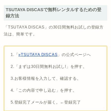
TSUTAYA DISCASで無料レンタルするための登
録方法
「TSUTAYA DISCAS」の30日間無料お試しの登録方
法は、簡単です。
1.「
»TSUTAYA DISCAS
」の公式ページへ
2.「まずは30日間無料お試し!」を押す。
3.お客様情報を入力して、確認する。
4.「この内容で申し込む」を押す。
5.登録完了メールが届く。←登録完了