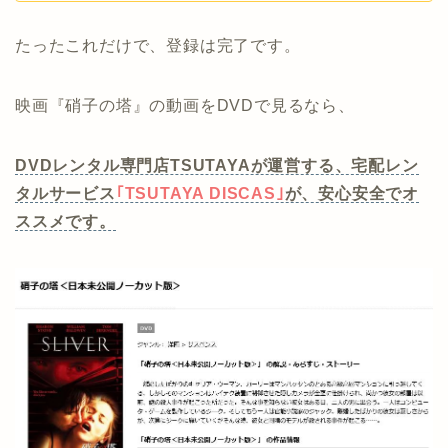
たったこれだけで、登録は完了です。
映画『硝子の塔』の動画をDVDで見るなら、
DVDレンタル専門店TSUTAYAが運営する、宅配レン
タルサービス
｢TSUTAYA DISCAS｣
が、安心安全でオ
ススメです。