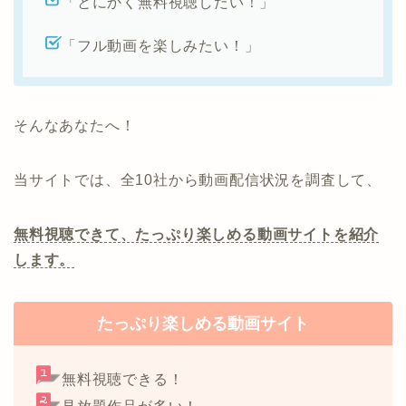
「とにかく無料視聴したい！」
「フル動画を楽しみたい！」
そんなあなたへ！
当サイトでは、全10社から動画配信状況を調査して、
無料視聴できて、たっぷり楽しめる動画サイトを紹介
します。
たっぷり楽しめる動画サイト
無料視聴できる！